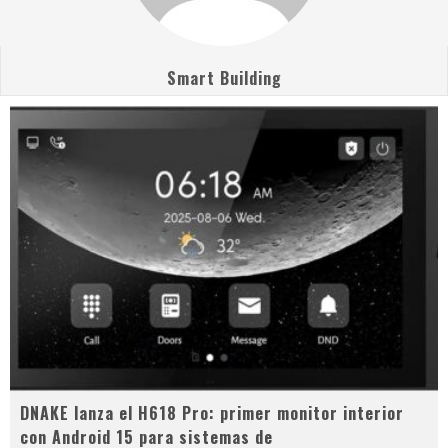
Smart Building
DNAKE lanza el H618 Pro: primer monitor interior
con Android 15 para sistemas de