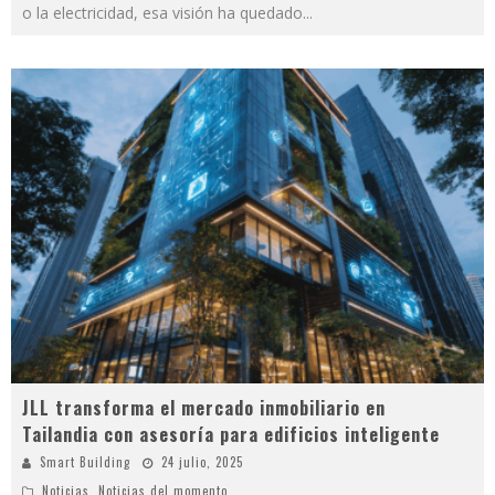
o la electricidad, esa visión ha quedado
...
JLL transforma el mercado inmobiliario en
Tailandia con asesoría para edificios inteligente
Smart Building
24 julio, 2025
Noticias
,
Noticias del momento