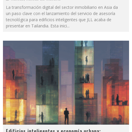
La transformación digital del sector inmobiliario en Asia da
un paso clave con el lanzamiento del servicio de asesoría
tecnológica para edificios inteligentes que JLL acaba de
presentar en Tailandia. Esta inici
...
Edificios inteligentes y economía urbana: