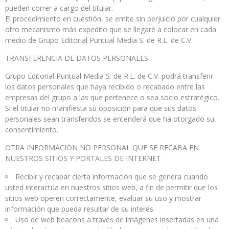
pueden correr a cargo del titular.
El procedimiento en cuestión, se emite sin perjuicio por cualquier
otro mecanismo más expedito que se llegaré a colocar en cada
medio de Grupo Editorial Puntual Media S. de R.L. de C.V.
TRANSFERENCIA DE DATOS PERSONALES
Grupo Editorial Puntual Media S. de R.L. de C.V. podrá transferir
los datos personales que haya recibido o recabado entre las
empresas del grupo a las que pertenece o sea socio estratégico.
Si el titular no manifiesta su oposición para que sus datos
personales sean transferidos se entenderá que ha otorgado su
consentimiento.
OTRA INFORMACION NO PERSONAL QUE SE RECABA EN
NUESTROS SITIOS Y PORTALES DE INTERNET
Recibir y recabar cierta información que se genera cuando
usted interactúa en nuestros sitios web, a fin de permitir que los
sitios web operen correctamente, evaluar su uso y mostrar
información que pueda resultar de su interés.
Uso de web beacons a través de imágenes insertadas en una