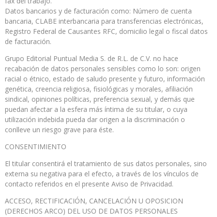
fax del trabajo.
Datos bancarios y de facturación como: Número de cuenta
bancaria, CLABE interbancaria para transferencias electrónicas,
Registro Federal de Causantes RFC, domicilio legal o fiscal datos
de facturación.
Grupo Editorial Puntual Media S. de R.L. de C.V. no hace
recabación de datos personales sensibles como lo son: origen
racial o étnico, estado de saludo presente y futuro, información
genética, creencia religiosa, fisiológicas y morales, afiliación
sindical, opiniones políticas, preferencia sexual, y demás que
puedan afectar a la esfera más íntima de su titular, o cuya
utilización indebida pueda dar origen a la discriminación o
conlleve un riesgo grave para éste.
CONSENTIMIENTO
El titular consentirá el tratamiento de sus datos personales, sino
externa su negativa para el efecto, a través de los vínculos de
contacto referidos en el presente Aviso de Privacidad.
ACCESO, RECTIFICACIÓN, CANCELACIÓN U OPOSICION
(DERECHOS ARCO) DEL USO DE DATOS PERSONALES