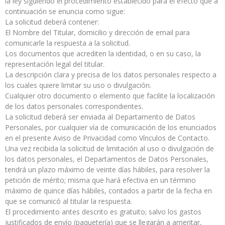
la ley siguiendo el procedimiento establecido para el efecto que a
continuación se enuncia como sigue:
La solicitud deberá contener:
El Nombre del Titular, domicilio y dirección de email para
comunicarle la respuesta a la solicitud.
Los documentos que acrediten la identidad, o en su caso, la
representación legal del titular.
La descripción clara y precisa de los datos personales respecto a
los cuales quiere limitar su uso o divulgación.
Cualquier otro documento o elemento que facilite la localización
de los datos personales correspondientes.
La solicitud deberá ser enviada al Departamento de Datos
Personales, por cualquier vía de comunicación de los enunciados
en el presente Aviso de Privacidad como Vínculos de Contacto.
Una vez recibida la solicitud de limitación al uso o divulgación de
los datos personales, el Departamentos de Datos Personales,
tendrá un plazo máximo de veinte días hábiles, para resolver la
petición de mérito; misma que hará efectiva en un término
máximo de quince días hábiles, contados a partir de la fecha en
que se comunicó al titular la respuesta.
El procedimiento antes descrito es gratuito; salvo los gastos
justificados de envío (paquetería) que se llegarán a ameritar,