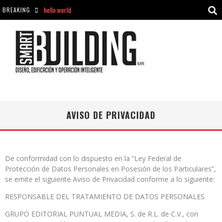
hello world
BREAKING
Aciclovir En Farmacia Violán: Cremas Y Comprimidos Disponibles
hello world
Cómo asegurarse de comprar medicamentos seguros en Farmacia Rincón de Seca
AVISO DE PRIVACIDAD
De conformidad con lo dispuesto en la “Ley Federal de
Protección de Datos Personales en Posesión de los Particulares”,
se emite el siguiente Aviso de Privacidad conforme a lo siguiente:
RESPONSABLE DEL TRATAMIENTO DE DATOS PERSONALES
GRUPO EDITORIAL PUNTUAL MEDIA, S. de R.L. de C.V., con