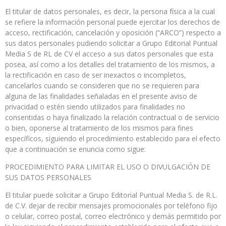
El titular de datos personales, es decir, la persona física a la cual
se refiere la información personal puede ejercitar los derechos de
acceso, rectificación, cancelación y oposición (“ARCO”) respecto a
sus datos personales pudiendo solicitar a Grupo Editorial Puntual
Media S de RL de CV el acceso a sus datos personales que esta
posea, así como a los detalles del tratamiento de los mismos, a
la rectificación en caso de ser inexactos o incompletos,
cancelarlos cuando se consideren que no se requieren para
alguna de las finalidades señaladas en el presente aviso de
privacidad o estén siendo utilizados para finalidades no
consentidas o haya finalizado la relación contractual o de servicio
o bien, oponerse al tratamiento de los mismos para fines
específicos, siguiendo el procedimiento establecido para el efecto
que a continuación se enuncia como sigue:
PROCEDIMIENTO PARA LIMITAR EL USO O DIVULGACIÓN DE
SUS DATOS PERSONALES
El titular puede solicitar a Grupo Editorial Puntual Media S. de R.L.
de C.V. dejar de recibir mensajes promocionales por teléfono fijo
o celular, correo postal, correo electrónico y demás permitido por