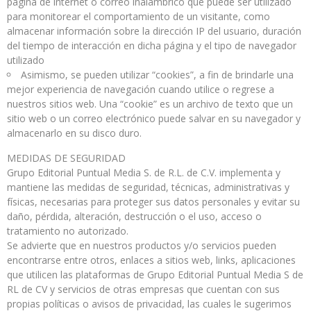
página de internet o correo inalámbrico que puede ser utilizado
para monitorear el comportamiento de un visitante, como
almacenar información sobre la dirección IP del usuario, duración
del tiempo de interacción en dicha página y el tipo de navegador
utilizado
Asimismo, se pueden utilizar “cookies”, a fin de brindarle una
mejor experiencia de navegación cuando utilice o regrese a
nuestros sitios web. Una “cookie” es un archivo de texto que un
sitio web o un correo electrónico puede salvar en su navegador y
almacenarlo en su disco duro.
MEDIDAS DE SEGURIDAD
Grupo Editorial Puntual Media S. de R.L. de C.V. implementa y
mantiene las medidas de seguridad, técnicas, administrativas y
físicas, necesarias para proteger sus datos personales y evitar su
daño, pérdida, alteración, destrucción o el uso, acceso o
tratamiento no autorizado.
Se advierte que en nuestros productos y/o servicios pueden
encontrarse entre otros, enlaces a sitios web, links, aplicaciones
que utilicen las plataformas de Grupo Editorial Puntual Media S de
RL de CV y servicios de otras empresas que cuentan con sus
propias políticas o avisos de privacidad, las cuales le sugerimos