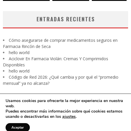
ENTRADAS RECIENTES
Cómo asegurarse de comprar medicamentos seguros en
Farmacia Rincón de Seca
hello world
Aciclovir En Farmacia Violán: Cremas Y Comprimidos
Disponibles
hello world
Código de Red 2026: ¿Qué cambia y por qué el “promedio
mensual” ya no alcanza?
Usamos cookies para ofrecerte la mejor experiencia en nuestra
web.
Puedes encontrar más información sobre qué cookies estamos
usando o desactivarlas en los
ajustes
.
CARTA PRESIDENTE
EDITORIAL
Contacto
Revista digital
Aceptar
Aviso de privacidad
Media Kit