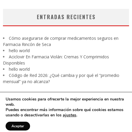
ENTRADAS RECIENTES
Cómo asegurarse de comprar medicamentos seguros en
Farmacia Rincón de Seca
hello world
Aciclovir En Farmacia Violán: Cremas Y Comprimidos
Disponibles
hello world
Código de Red 2026: ¿Qué cambia y por qué el “promedio
mensual” ya no alcanza?
Usamos cookies para ofrecerte la mejor experiencia en nuestra
web.
Puedes encontrar más información sobre qué cookies estamos
usando o desactivarlas en los
ajustes
.
CARTA PRESIDENTE
EDITORIAL
Contacto
Revista digital
Aceptar
Aviso de privacidad
Media Kit