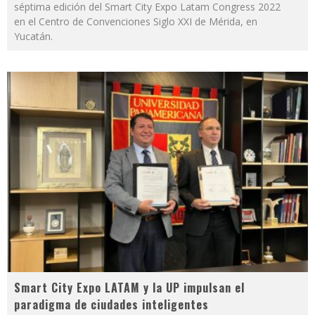
séptima edición del Smart City Expo Latam Congress 2022
en el Centro de Convenciones Siglo XXI de Mérida, en
Yucatán.
Smart City Expo LATAM y la UP impulsan el
paradigma de ciudades inteligentes