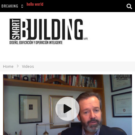
BREAKING
Aciclovir En Farmacia Violán: Cremas Y Comprimidos Disponibles
hello world
Cómo asegurarse de comprar medicamentos seguros en Farmacia Rincón de Seca
hello world
Home
Videos