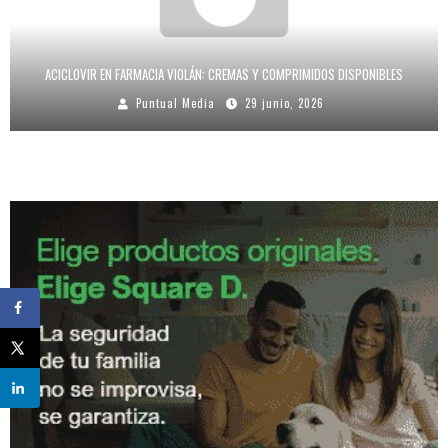
ACICLOVIR EN FARMACIA VIOLÁN: CREMAS Y COMPRIMIDOS DISPONIBLES
Puntual Media
29 junio, 2026