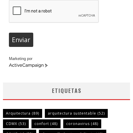
Enviar
Marketing por
ActiveCampaign
ETIQUETAS
Arquitectura
(89)
arquitectura sustentable
(52)
CDMX
(53)
confort
(48)
coronavirus
(48)