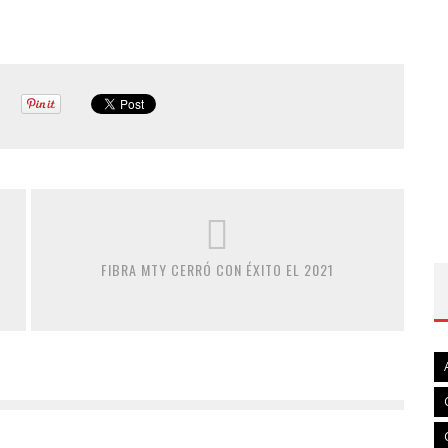
FIBRA MTY CERRÓ CON ÉXITO EL 2021