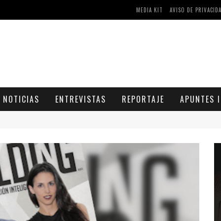
AS Y COMPRIMIDOS DISPONIBLES
MEDIA KIT
AVISO DE PRIVACID
CÓMO ASEGURARSE DE COMPRAR MEDICAMENTOS SEGUROS EN FARMACIA RINCÓN DE SECA
NOTICIAS
ENTREVISTAS
REPORTAJE
APUNTES I