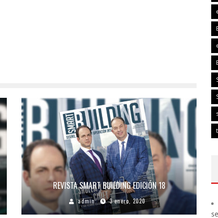
REVISTA SMART BUILDING EDICIÓN 18
admin
3 enero, 2020
s