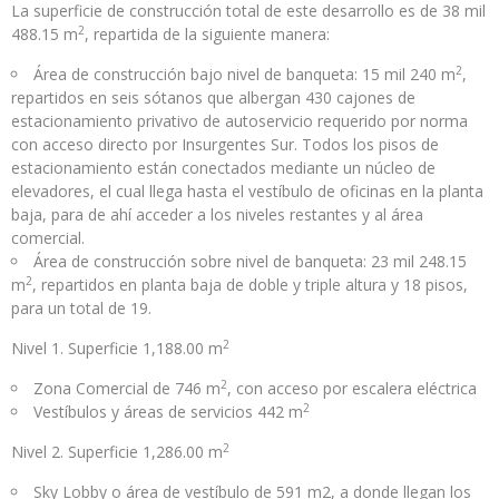
La superficie de construcción total de este desarrollo es de 38 mil
2
488.15 m
, repartida de la siguiente manera:
2
Área de construcción bajo nivel de banqueta: 15 mil 240 m
,
repartidos en seis sótanos que albergan 430 cajones de
estacionamiento privativo de autoservicio requerido por norma
con acceso directo por Insurgentes Sur. Todos los pisos de
estacionamiento están conectados mediante un núcleo de
elevadores, el cual llega hasta el vestíbulo de oficinas en la planta
baja, para de ahí acceder a los niveles restantes y al área
comercial.
Área de construcción sobre nivel de banqueta: 23 mil 248.15
2
m
, repartidos en planta baja de doble y triple altura y 18 pisos,
para un total de 19.
2
Nivel 1. Superficie 1,188.00 m
2
Zona Comercial de 746 m
, con acceso por escalera eléctrica
2
Vestíbulos y áreas de servicios 442 m
2
Nivel 2. Superficie 1,286.00 m
Sky Lobby o área de vestíbulo de 591 m2, a donde llegan los