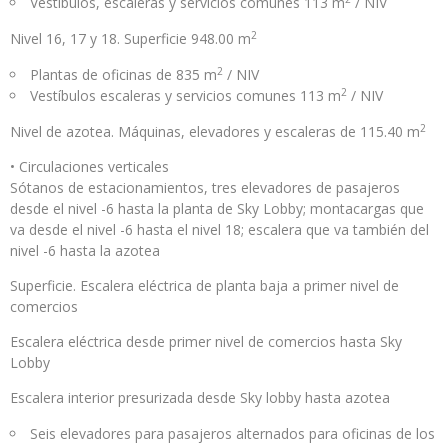
Vestíbulos, escaleras y servicios comunes 113 m
/ NIV
2
Nivel 16, 17 y 18. Superficie 948.00 m
2
Plantas de oficinas de 835 m
/ NIV
2
Vestíbulos escaleras y servicios comunes 113 m
/ NIV
2
Nivel de azotea. Máquinas, elevadores y escaleras de 115.40 m
• Circulaciones verticales
Sótanos de estacionamientos, tres elevadores de pasajeros
desde el nivel -6 hasta la planta de Sky Lobby; montacargas que
va desde el nivel -6 hasta el nivel 18; escalera que va también del
nivel -6 hasta la azotea
Superficie. Escalera eléctrica de planta baja a primer nivel de
comercios
Escalera eléctrica desde primer nivel de comercios hasta Sky
Lobby
Escalera interior presurizada desde Sky lobby hasta azotea
Seis elevadores para pasajeros alternados para oficinas de los