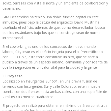
solaz, terrazas con vista al norte y un ambiente de colaboración y
dinamismo.
GIM Desarrollos ha tenido una doble función capital en este
inmueble, pues bajo la batuta del arquitecto David Mustri ha
diseñado el edificio; además de que, como desarrollador, busca
que los estándares bajo los que se construye sean de norma
internacional.
Si el coworking es uno de los conceptos del nuevo mundo
laboral, City Insur es el edificio insignia para ello. Precertificado
con LEED Gold, esta torre constituye un hito, que se abre al
público a través de un espacio urbano, caminable y consciente de
que la integración es un valor vital para la ciudad y la gente.
El Proyecto
Localizado en Insurgentes Sur 601, en una previa fusión de
terrenos con Insurgentes Sur y calle Colorado, este inmueble
cuenta con dos frentes hacia ambas calles, con una superficie de
2 mil 693.43 metros cuadradros.
El proyecto se realizó para obtener el máximo de área construida
permitida, según los lineamientos de las autoridades