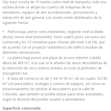
City Insur consta de 19 niveles sobre nivel de banqueta, más una
azotea donde se alojan los cuartos de máquinas de los
elevadores, equipos de aire acondicionado, presurización y
extracción de aire general. Los niveles están distribuidos de la
siguiente forma:
Planta baja, primer nivel
(mezzanine)
, segundo nivel (a doble
altura), tercer nivel
(mezzanine).
Estos cuatro pisos son para uso
comercial y los 15 restantes para oficinas (del nivel 4 al 18), que
de acuerdo con el proyecto volumétrico del edifico resultan de
diferentes dimensiones.
La planta baja posee una plaza de acceso exterior a doble
2
altura de 409 m
, a la cual se le añaden las áreas descubiertas de
la restricción de cinco metros lineales en todo el perímetro de
Insurgentes Sur.
2
El área de comercio es de 1 mil 47.70 m
, de los cuales 337.85
2
m
son para baños, bodegas y cuartos de equipos, así como un
estacionamiento de servicio al descubierto por la calle de
Colorado, que también se podría utilizar para otras actividades,
según la decisión del posible usuario o arrendatario.
Superficie construida