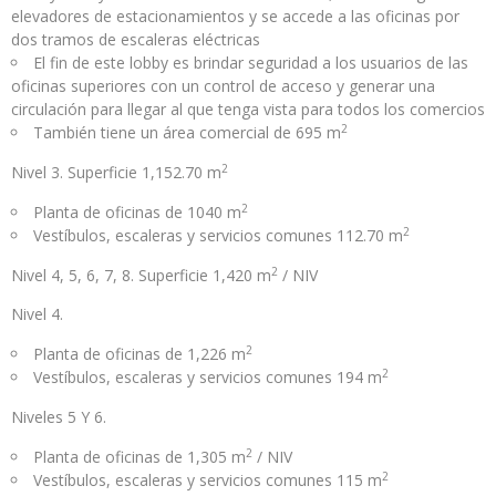
elevadores de estacionamientos y se accede a las oficinas por
dos tramos de escaleras eléctricas
El fin de este lobby es brindar seguridad a los usuarios de las
oficinas superiores con un control de acceso y generar una
circulación para llegar al que tenga vista para todos los comercios
2
También tiene un área comercial de 695 m
2
Nivel 3. Superficie 1,152.70 m
2
Planta de oficinas de 1040 m
2
Vestíbulos, escaleras y servicios comunes 112.70 m
2
Nivel 4, 5, 6, 7, 8. Superficie 1,420 m
/ NIV
Nivel 4.
2
Planta de oficinas de 1,226 m
2
Vestíbulos, escaleras y servicios comunes 194 m
Niveles 5 Y 6.
2
Planta de oficinas de 1,305 m
/ NIV
2
Vestíbulos, escaleras y servicios comunes 115 m