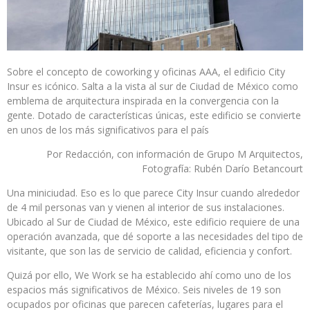
Sobre el concepto de coworking y oficinas AAA, el edificio City
Insur es icónico. Salta a la vista al sur de Ciudad de México como
emblema de arquitectura inspirada en la convergencia con la
gente. Dotado de características únicas, este edificio se convierte
en unos de los más significativos para el país
Por Redacción, con información de Grupo M Arquitectos,
Fotografía: Rubén Darío Betancourt
Una miniciudad. Eso es lo que parece City Insur cuando alrededor
de 4 mil personas van y vienen al interior de sus instalaciones.
Ubicado al Sur de Ciudad de México, este edificio requiere de una
operación avanzada, que dé soporte a las necesidades del tipo de
visitante, que son las de servicio de calidad, eficiencia y confort.
Quizá por ello, We Work se ha establecido ahí como uno de los
espacios más significativos de México. Seis niveles de 19 son
ocupados por oficinas que parecen cafeterías, lugares para el