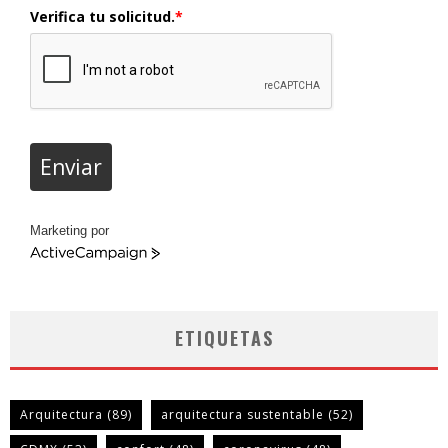
Verifica tu solicitud.
*
Enviar
Marketing por
ActiveCampaign
ETIQUETAS
Arquitectura
(89)
arquitectura sustentable
(52)