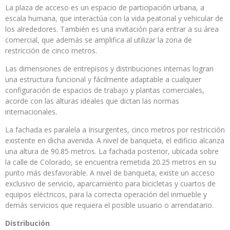
La plaza de acceso es un espacio de participación urbana, a
escala humana, que interactúa con la vida peatonal y vehicular de
los alrededores. También es una invitación para entrar a su área
comercial, que además se amplifica al utilizar la zona de
restricción de cinco metros.
Las dimensiones de entrepisos y distribuciones internas logran
una estructura funcional y fácilmente adaptable a cualquier
configuración de espacios de trabajo y plantas comerciales,
acorde con las alturas ideales que dictan las normas
internacionales.
La fachada es paralela a Insurgentes, cinco metros por restricción
existente en dicha avenida. A nivel de banqueta, el edificio alcanza
una altura de 90.85 metros. La fachada posterior, ubicada sobre
la calle de Colorado, se encuentra remetida 20.25 metros en su
punto más desfavorable. A nivel de banqueta, existe un acceso
exclusivo de servicio, aparcamiento para bicicletas y cuartos de
equipos eléctricos, para la correcta operación del inmueble y
demás servicios que requiera el posible usuario o arrendatario.
Distribución