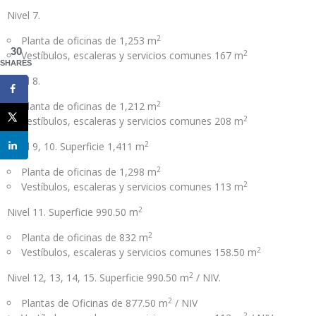
Nivel 7.
2
Planta de oficinas de 1,253 m
30
2
Vestíbulos, escaleras y servicios comunes 167 m
SHARES
Nivel 8.
2
Planta de oficinas de 1,212 m
2
Vestíbulos, escaleras y servicios comunes 208 m
2
Nivel 9, 10. Superficie 1,411 m
2
Planta de oficinas de 1,298 m
2
Vestíbulos, escaleras y servicios comunes 113 m
2
Nivel 11. Superficie 990.50 m
2
Planta de oficinas de 832 m
2
Vestíbulos, escaleras y servicios comunes 158.50 m
2
Nivel 12, 13, 14, 15. Superficie 990.50 m
/ NIV.
2
Plantas de Oficinas de 877.50 m
/ NIV
2