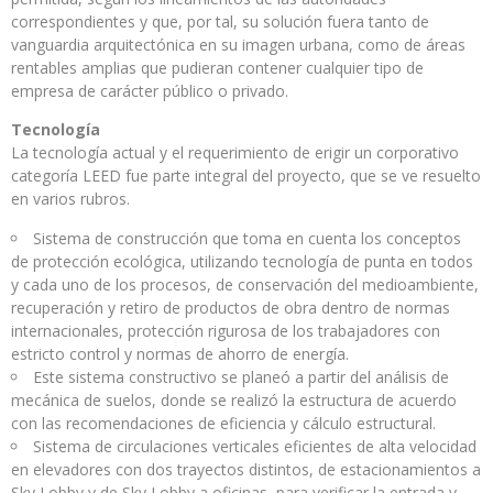
correspondientes y que, por tal, su solución fuera tanto de
vanguardia arquitectónica en su imagen urbana, como de áreas
rentables amplias que pudieran contener cualquier tipo de
empresa de carácter público o privado.
Tecnología
La tecnología actual y el requerimiento de erigir un corporativo
categoría LEED fue parte integral del proyecto, que se ve resuelto
en varios rubros.
Sistema de construcción que toma en cuenta los conceptos
de protección ecológica, utilizando tecnología de punta en todos
y cada uno de los procesos, de conservación del medioambiente,
recuperación y retiro de productos de obra dentro de normas
internacionales, protección rigurosa de los trabajadores con
estricto control y normas de ahorro de energía.
Este sistema constructivo se planeó a partir del análisis de
mecánica de suelos, donde se realizó la estructura de acuerdo
con las recomendaciones de eficiencia y cálculo estructural.
Sistema de circulaciones verticales eficientes de alta velocidad
en elevadores con dos trayectos distintos, de estacionamientos a
Sky Lobby y de Sky Lobby a oficinas, para verificar la entrada y