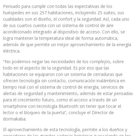
Pensado para cumplir con todas las expectativas de los
huéspedes en sus 257 habitaciones, incluyendo 25 suites, sus
cualidades son el diseño, el confort y la seguridad. Así, cada uno
de sus cuartos cuenta con un sistema de control de aire
acondicionado integrado al dispositivo de acceso. Con ello, se
logra mantener la temperatura ideal de forma automática,
además de que permite un mejor aprovechamiento de la energía
eléctrica.
“No podemos negar las necesidades de los complejos, sobre
todo en el aspecto de la seguridad. Es por eso que las
habitaciones se equiparon con un sistema de cerraduras que
ofrecen tecnología sin contacto, comunicación inalámbrica en
tiempo real con el sistema de control de energía, servicios de
alertas de seguridad y mantenimiento, además de estar pensadas
para el crecimiento futuro, como el acceso a través de un
smartphone con tecnología Bluetooth sin tener que tocar el
lector o el bloqueo de la puerta”, concluye el Director de
dormakaba.
El aprovechamiento de esta tecnología, permite a los dueños y
operadores de las grandes cadenas hoteleras ir escalando en los