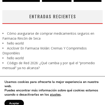
ENTRADAS RECIENTES
Cómo asegurarse de comprar medicamentos seguros en
Farmacia Rincón de Seca
hello world
Aciclovir En Farmacia Violán: Cremas Y Comprimidos
Disponibles
hello world
Código de Red 2026: ¿Qué cambia y por qué el “promedio
mensual” ya no alcanza?
Usamos cookies para ofrecerte la mejor experiencia en nuestra
web.
Puedes encontrar más información sobre qué cookies estamos
usando o desactivarlas en los
ajustes
.
CARTA PRESIDENTE
EDITORIAL
Contacto
Revista digital
Aceptar
Aviso de privacidad
Media Kit