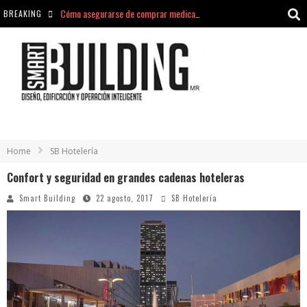
BREAKING
Cómo asegurarse de comprar medicamentos seguros en Farmacia Rincón de Seca
hello world
Aciclovir En Farmacia Violán: Cremas Y Comprimidos Disponibles
hello world
Home
SB Hotelería
Confort y seguridad en grandes cadenas hoteleras
Smart Building
22 agosto, 2017
SB Hotelería