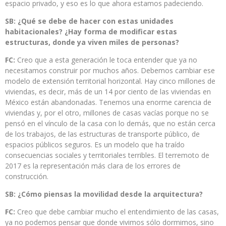
espacio privado, y eso es lo que ahora estamos padeciendo.
SB: ¿Qué se debe de hacer con estas unidades
habitacionales? ¿Hay forma de modificar estas
estructuras, donde ya viven miles de personas?
FC:
Creo que a esta generación le toca entender que ya no
necesitamos construir por muchos años. Debemos cambiar ese
modelo de extensión territorial horizontal. Hay cinco millones de
viviendas, es decir, más de un 14 por ciento de las viviendas en
México están abandonadas. Tenemos una enorme carencia de
viviendas y, por el otro, millones de casas vacías porque no se
pensó en el vínculo de la casa con lo demás, que no están cerca
de los trabajos, de las estructuras de transporte público, de
espacios públicos seguros. Es un modelo que ha traído
consecuencias sociales y territoriales terribles. El terremoto de
2017 es la representación más clara de los errores de
construcción.
SB: ¿Cómo piensas la movilidad desde la arquitectura?
FC:
Creo que debe cambiar mucho el entendimiento de las casas,
ya no podemos pensar que donde vivimos sólo dormimos, sino