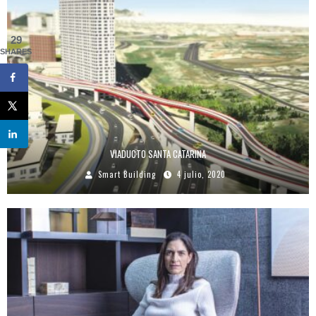
29
SHARES
VIADUCTO SANTA CATARINA
Smart Building
4 julio, 2020