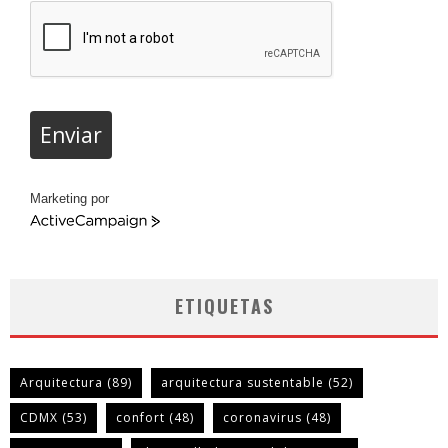
Enviar
Marketing por
ActiveCampaign
ETIQUETAS
Arquitectura
(89)
arquitectura sustentable
(52)
CDMX
(53)
confort
(48)
coronavirus
(48)