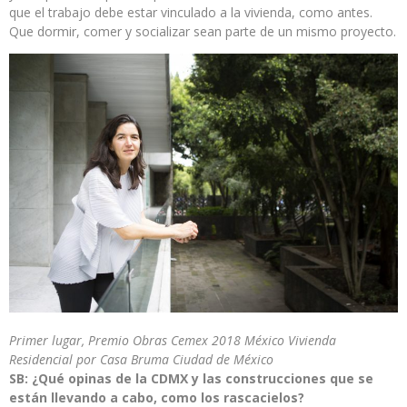
que el trabajo debe estar vinculado a la vivienda, como antes.
Que dormir, comer y socializar sean parte de un mismo proyecto.
Primer lugar, Premio Obras Cemex 2018 México Vivienda
Residencial por Casa Bruma Ciudad de México
SB: ¿Qué opinas de la CDMX y las construcciones que se
están llevando a cabo, como los rascacielos?