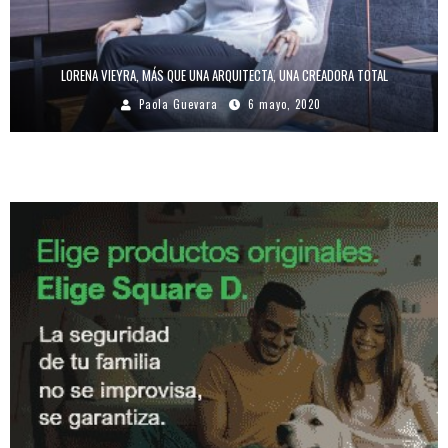
LORENA VIEYRA, MÁS QUE UNA ARQUITECTA, UNA CREADORA TOTAL
Paola Guevara
6 mayo, 2020