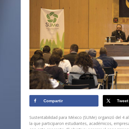
Compartir
Tweet
Sustentabilidad para México (SUMe) organizó del 4 al
la que participaron estudiantes, académicos, empresar