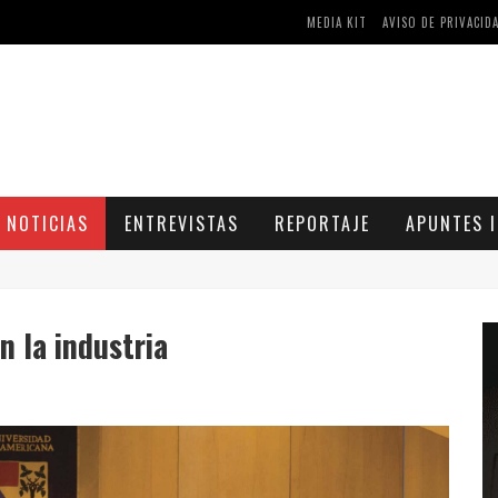
MEDIA KIT
AVISO DE PRIVACID
AS Y COMPRIMIDOS DISPONIBLES
CÓMO ASEGURARSE DE COMPRAR MEDICAMENTOS SEGUROS EN FARMACIA RINCÓN DE SECA
NOTICIAS
ENTREVISTAS
REPORTAJE
APUNTES I
 la industria