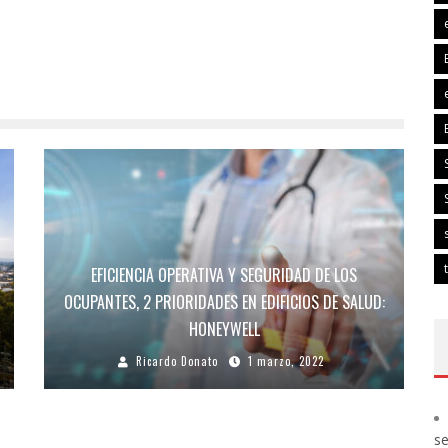
EFICIENCIA OPERATIVA Y SEGURIDAD DE LOS
OCUPANTES, 2 PRIORIDADES EN EDIFICIOS DE SALUD:
HONEYWELL
Ricardo Donato
1 marzo, 2022
s