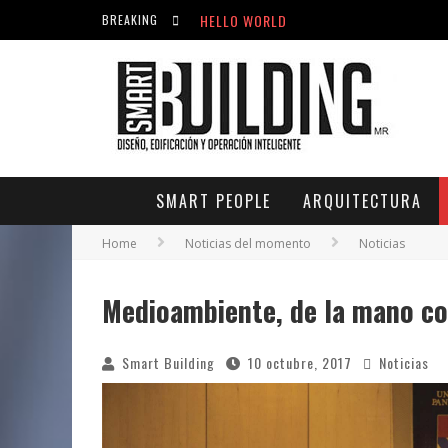
HELLO WORLD
BREAKING
ACICLOVIR EN FARMACIA VIOLÁN: CREM
HELLO WORLD
SMART PEOPLE
ARQUITECTURA
Home
Noticias del momento
Noticias
Medioambiente, de la mano con
Smart Building
10 octubre, 2017
Noticias