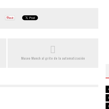
Museo Munch al grito de la automatización