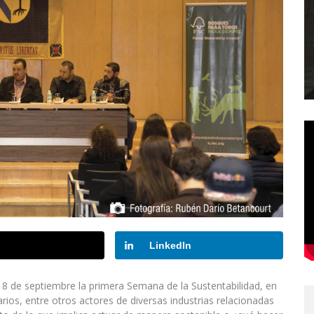
LinkedIn
 8 de septiembre la primera Semana de la Sustentabilidad, en
ios, entre otros actores de diversas industrias relacionadas