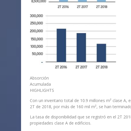
Absorción
Acumulada
HIGHLIGHTS
Con un inventario total de 10.9 millones m² clase A, 
2T de 2018, por más de 160 mil m², se han terminad
La tasa de disponibilidad que se registró en el 2T 20
propiedades clase A de edificios.