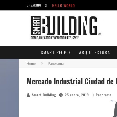
HELLO WORLD
BREAKING
ACICLOVIR EN FARMACIA VIOLÁN: CREM
HELLO WORLD
SMART PEOPLE
ARQUITECTURA
Home
Panorama
Mercado Industrial Ciudad de
Smart Building
25 enero, 2019
Panorama