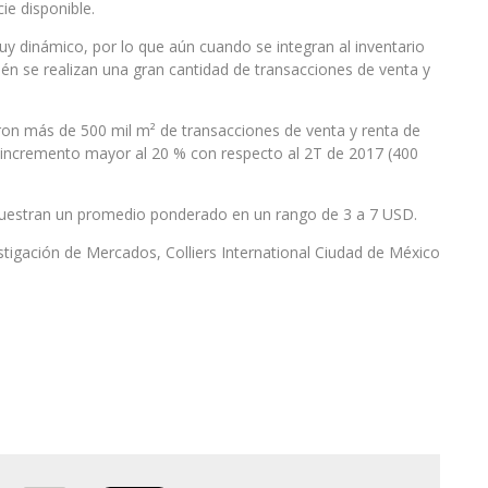
ie disponible.
uy dinámico, por lo que aún cuando se integran al inventario
n se realizan una gran cantidad de transacciones de venta y
on más de 500 mil m² de transacciones de venta y renta de
n incremento mayor al 20 % con respecto al 2T de 2017 (400
uestran un promedio ponderado en un rango de 3 a 7 USD.
stigación de Mercados, Colliers International Ciudad de México