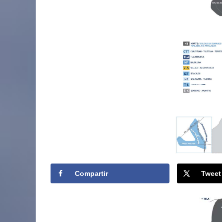
Compartir
Tweet