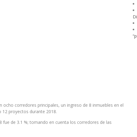
Di
“p
en ocho corredores principales, un ingreso de 8 inmuebles en el
o 12 proyectos durante 2018.
18 fue de 3.1 %; tomando en cuenta los corredores de las