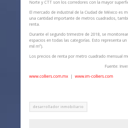
Norte y CTT son los corredores con la mayor superfic
El mercado de industrial de la Ciudad de México es m
una cantidad importante de metros cuadrados, tambié
renta.
Durante el segundo trimestre de 2018, se monitorear
espacios en todas las categorías. Esto representa u
mil m²).
Los precios de renta por metro cuadrado mensual m
Fuente: Inve
www.colliers.com.mx
|
www.im-colliers.com
desarrollador inmobiliario