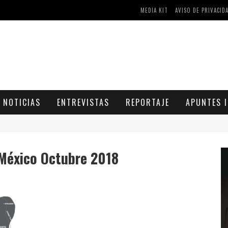
MEDIA KIT
AVISO DE PRIVACID
AS Y COMPRIMIDOS DISPONIBLES
CÓMO ASEGURARSE DE COMPRAR MEDICAMENTOS SEGUROS EN FARMACIA RINCÓN DE SECA
NOTICIAS
ENTREVISTAS
REPORTAJE
APUNTES I
 México Octubre 2018