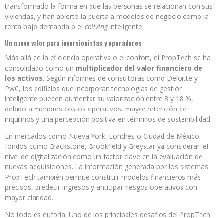
transformado la forma en que las personas se relacionan con sus
viviendas, y han abierto la puerta a modelos de negocio como la
renta bajo demanda o el
coliving
inteligente.
Un nuevo valor para inversionistas y operadores
Más allá de la eficiencia operativa o el confort, el PropTech se ha
consolidado como un
multiplicador del valor financiero de
los activos
. Según informes de consultoras como Deloitte y
PwC, los edificios que incorporan tecnologías de gestión
inteligente pueden aumentar su valorización entre 8 y 18 %,
debido a menores costos operativos, mayor retención de
inquilinos y una percepción positiva en términos de sostenibilidad.
En mercados como Nueva York, Londres o Ciudad de México,
fondos como Blackstone, Brookfield y Greystar ya consideran el
nivel de digitalización como un factor clave en la evaluación de
nuevas adquisiciones. La información generada por los sistemas
PropTech también permite construir modelos financieros más
precisos, predecir ingresos y anticipar riesgos operativos con
mayor claridad.
No todo es euforia. Uno de los principales desafíos del PropTech