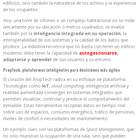
edificios, sino también la naturaleza de los activos y la experiencia
de los ocupantes.
Hoy, una torre de oficinas o un complejo habitacional no se mide
únicamente por su ubicación o metros cuadrados; se evalúa
también por la
inteligencia integrada en su operación
, la
interoperabilidad de sus sistemas y la calidad de los datos que
produce. La industria reconoce que no basta con tener un edificio
moderno; debe tener la capacidad de
autogestionarse
,
adaptarse y aprender
de sus usuarios y su entorno.
PropTech, plataformas inteligentes para decisiones más ágiles
El corazón del PropTech radica en su enfoque de plataforma.
Tecnologías como
IoT
,
cloud computing
, inteligencia artificial y
realidad aumentada convergen en sistemas integrados que
permiten visualizar, controlar y predecir el comportamiento del
inmueble. Estas herramientas recopilan datos en tiempo real
sobre uso de espacios, consumo energético, tráfico de personas,
niveles de confort o necesidades de mantenimiento.
Un ejemplo claro son las plataformas de
Space Management
, que
no solo muestran la ocupación de una sala, sino que pueden