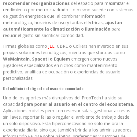
recomendar reorganizaciones
del espacio para maximizar el
rendimiento por metro cuadrado. Lo mismo sucede con sistemas
de gestión energética que, al combinar información
meteorológica, horarios de uso y tarifas eléctricas,
ajustan
automáticamente la climatización o iluminación
para
reducir el gasto sin sacrificar comodidad.
Firmas globales como
JLL
, CBRE o Colliers han invertido en sus
propias soluciones tecnológicas, mientras que startups como
WeMaintain, Spaceti o Equiem
emergen como nuevos
jugadores especializados en nichos como mantenimiento
predictivo, analítica de ocupación o experiencias de usuario
personalizadas.
Del edificio inteligente al usuario conectado
Uno de los aportes más disruptivos del PropTech ha sido su
capacidad para
poner al usuario en el centro del ecosistema
.
Aplicaciones móviles permiten reservar salas, gestionar accesos
sin llaves, reportar fallas o regular el ambiente de trabajo desde
un solo dispositivo. Esta hiperconectividad no solo mejora la
experiencia diaria, sino que también brinda a los administradores
información valiosa sobre hábitos, preferencias y patrones de