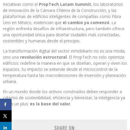
Iniciativas como el
PropTech Latam Summit
, los laboratorios
de innovación de la Cámara Chilena de la Construcción, y las
plataformas de edificios inteligentes de compañías como Fibra
Uno en México, evidencian que
el cambio ya comenzó
. La
región enfrenta desafíos de infraestructura, pero también ofrece
una oportunidad única para diseñar ciudades más conectadas,
sostenibles y humanas desde el principio.
La transformación digital del sector inmobiliario no es una moda,
sino una
revolución estructural
. El PropTech no solo optimiza
edificios: redefine la manera en que se diseñan, operan y viven los
espacios. Su impacto se extiende desde el microcontrol de la
temperatura hasta las macrodecisiones de inversión y planeación
urbana.
En un mundo donde los activos construidos deben responder a
criterios de sostenibilidad, eficiencia y bienestar, la inteligencia ya
no es un plus:
es la base del valor
.
SHARE ON: