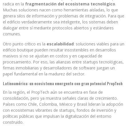
radica en la
fragmentación del ecosistema tecnológico
.
Muchas soluciones nacen como herramientas aisladas, lo que
genera silos de información y problemas de integración. Para que
el edificio verdaderamente sea inteligente, los sistemas deben
dialogar entre sí mediante protocolos abiertos y estándares
comunes.
Otro punto crítico es la
escalabilidad
: soluciones viables para un
edificio boutique pueden resultar insostenibles en desarrollos
masivos si no se ajustan en costos y en capacidad de
procesamiento. Por eso, las alianzas entre startups tecnológicas,
firmas inmobiliarias y desarrolladores de software juegan un
papel fundamental en la madurez del sector.
Latinoamérica: un ecosistema emergente con gran potencial PropTech
En la región, el PropTech aún se encuentra en fase de
consolidación, pero ya muestra señales claras de crecimiento.
Países como Chile, Colombia, México y Brasil lideran la adopción
con ecosistemas vibrantes de startups, fondos de inversión y
políticas públicas que impulsan la digitalización del entorno
construido.