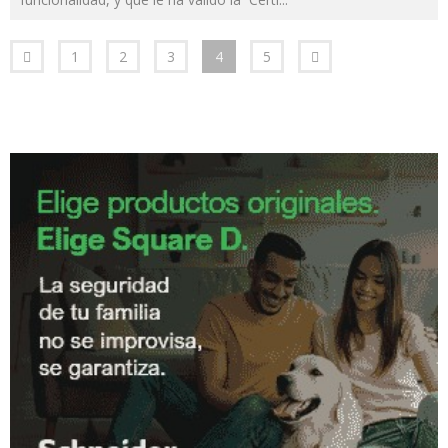
1
2
3
4
5