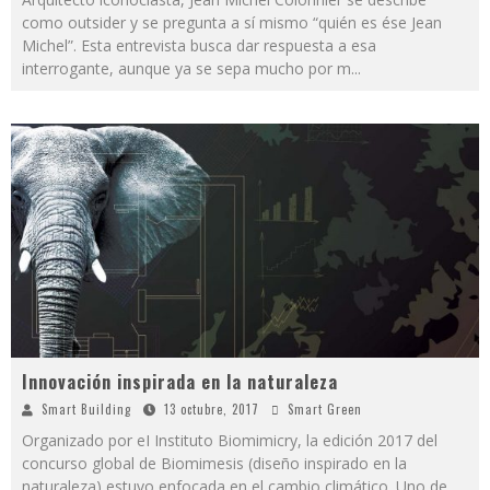
como outsider y se pregunta a sí mismo “quién es ése Jean
Michel”. Esta entrevista busca dar respuesta a esa
interrogante, aunque ya se sepa mucho por m
...
Innovación inspirada en la naturaleza
Smart Building
13 octubre, 2017
Smart Green
Organizado por eI Instituto Biomimicry, la edición 2017 del
concurso global de Biomimesis (diseño inspirado en la
naturaleza) estuvo enfocada en el cambio climático. Uno de