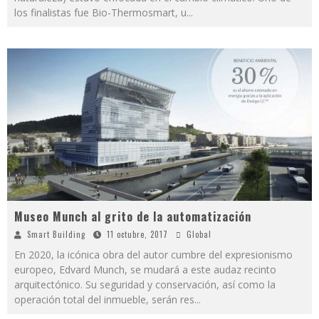
los finalistas fue Bio-Thermosmart, u
...
Museo Munch al grito de la automatización
Smart Building
11 octubre, 2017
Global
En 2020, la icónica obra del autor cumbre del expresionismo
europeo, Edvard Munch, se mudará a este audaz recinto
arquitectónico. Su seguridad y conservación, así como la
operación total del inmueble, serán res
...