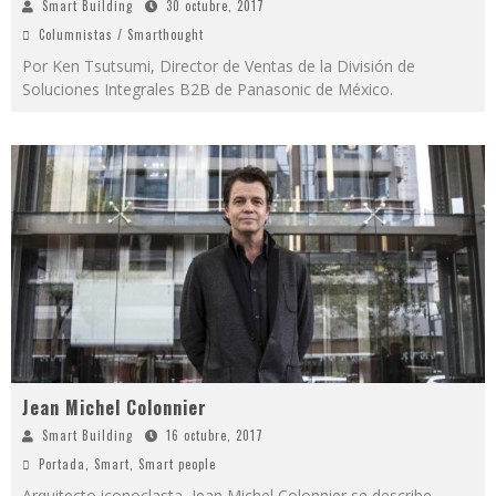
Smart Building
30 octubre, 2017
Columnistas / Smarthought
Por Ken Tsutsumi, Director de Ventas de la División de
Soluciones Integrales B2B de Panasonic de México.
Jean Michel Colonnier
Smart Building
16 octubre, 2017
Portada
,
Smart
,
Smart people
Arquitecto iconoclasta, Jean Michel Colonnier se describe