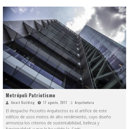
Metrópoli Patriotismo
Smart Building
17 agosto, 2017
Arquitectura
El despacho Picciotto Arquitectos es el artífice de este
edificio de usos mixtos de alto rendimiento, cuyo diseño
armoniza los criterios de sustentabilidad, belleza y
funcionalidad, y que le ha valido la Certi
...