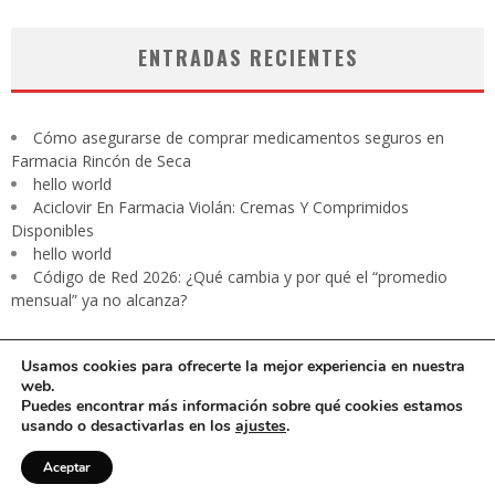
ENTRADAS RECIENTES
Cómo asegurarse de comprar medicamentos seguros en
Farmacia Rincón de Seca
hello world
Aciclovir En Farmacia Violán: Cremas Y Comprimidos
Disponibles
hello world
Código de Red 2026: ¿Qué cambia y por qué el “promedio
mensual” ya no alcanza?
Usamos cookies para ofrecerte la mejor experiencia en nuestra
web.
Puedes encontrar más información sobre qué cookies estamos
usando o desactivarlas en los
ajustes
.
CARTA PRESIDENTE
EDITORIAL
Contacto
Revista digital
Aceptar
Aviso de privacidad
Media Kit