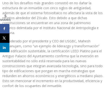
Uno de los desafíos más grandes consistió en no dañar la
estructura de un inmueble con cinco siglos de antigüedad,
además de que el sistema fotovoltaico no afectara la vista de los
5
recintos alrededor del Zócalo. Esto debido a que dichas
SHARES
construcciones se encuentran en una zona de patrimonio
histórico delimitada por el Instituto Nacional de Antropología e
Historia.
Considerado por el presidente y CEO del USGBC, Mahesh
Ramanujam, como “un ejemplo de liderazgo y transformación”
en la edificación sustentable, la certificación LEED Platino para el
Antiguo Palacio del Ayuntamiento confirma que la inversión en
sustentabilidad no sólo está reservada para las nuevas
construcciones que integran avanzada tecnología, sino para todo
tipo de edificaciones que pongan en marcha estrategias que
redunden en ahorros económicos y energéticos a mediano plazo.
Esto sin mencionar el incremento en la productividad, eficiencia y
confort de los ocupantes del inmueble.