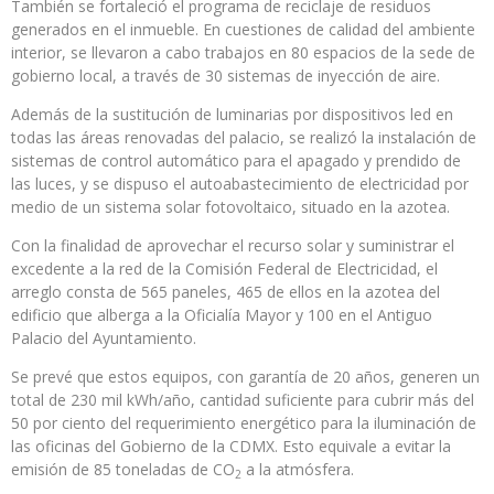
También se fortaleció el programa de reciclaje de residuos
generados en el inmueble. En cuestiones de calidad del ambiente
interior, se llevaron a cabo trabajos en 80 espacios de la sede de
gobierno local, a través de 30 sistemas de inyección de aire.
Además de la sustitución de luminarias por dispositivos led en
todas las áreas renovadas del palacio, se realizó la instalación de
sistemas de control automático para el apagado y prendido de
las luces, y se dispuso el autoabastecimiento de electricidad por
medio de un sistema solar fotovoltaico, situado en la azotea.
Con la finalidad de aprovechar el recurso solar y suministrar el
excedente a la red de la Comisión Federal de Electricidad, el
arreglo consta de 565 paneles, 465 de ellos en la azotea del
edificio que alberga a la Oficialía Mayor y 100 en el Antiguo
Palacio del Ayuntamiento.
Se prevé que estos equipos, con garantía de 20 años, generen un
total de 230 mil kWh/año, cantidad suficiente para cubrir más del
50 por ciento del requerimiento energético para la iluminación de
las oficinas del Gobierno de la CDMX. Esto equivale a evitar la
emisión de 85 toneladas de CO
a la atmósfera.
2