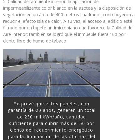
Calidad del ambiente interior: la aplicación de
impermeabilizante color blanco en la azotea y la disposición de
vegetación en un área de 400 metros cuadrados contribuyeron a
reducir el efecto isla de calor. A su vez, el acceso al edificio está
filtrado por un tapete antimicrobiano que favorece la Calidad del
Aire Interior; también se logró que el inmueble fuera 100 por
ciento libre de humo de tabaco
Se prevé que estos paneles, con
garantía de 20 años, generen un total
de 230 mil kWh/año, cantidad
suficiente para cubrir más del 50 por
ciento del requerimiento energético
para la iluminación de las oficinas del