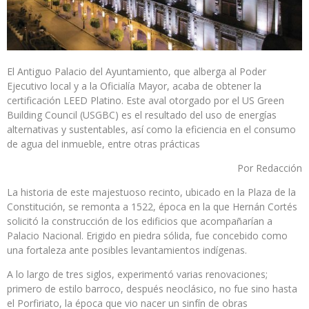
El Antiguo Palacio del Ayuntamiento, que alberga al Poder
Ejecutivo local y a la Oficialía Mayor, acaba de obtener la
certificación LEED Platino. Este aval otorgado por el US Green
Building Council (USGBC) es el resultado del uso de energías
alternativas y sustentables, así como la eficiencia en el consumo
de agua del inmueble, entre otras prácticas
Por Redacción
La historia de este majestuoso recinto, ubicado en la Plaza de la
Constitución, se remonta a 1522, época en la que Hernán Cortés
solicitó la construcción de los edificios que acompañarían a
Palacio Nacional. Erigido en piedra sólida, fue concebido como
una fortaleza ante posibles levantamientos indígenas.
A lo largo de tres siglos, experimentó varias renovaciones;
primero de estilo barroco, después neoclásico, no fue sino hasta
el Porfiriato, la época que vio nacer un sinfín de obras