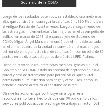
Gobierno de la CDMX
Luego de los resultados obtenidos, se estableció una meta más
alta, que consistió en conseguir la certificación LEED Platino para
el Antiguo Palacio del Ayuntamiento. Luego del seguimiento de
las estrategias implementadas y las mejoras en el desempeño del
edificio, en marzo de 2018, el entonces Jefe de Gobierno de
CDMX, Miguel Ángel Mancera, anunció que el inmueble ubicado
en el primer cuadro de la ciudad se convirtió en el más antiguo
del mundo en lograr este nivel de certificación, con un total de 80
puntos en las diversas categorías de créditos LEED Platino.
Dicho objetivo se logró, entre otras medidas, gracias a que el
Gobierno de la CDMX instaló un sistema de captación de agua
pluvial y otro de tratamiento para potabilizar el líquido vital,
permitiendo su reutilización para riego y otros usos, como un
beneficio directo al reducir el consumo de la red.
Otra de las acciones que contribuyeron a lograr este
reconocimiento fue el hecho de que casi 90 por ciento de los
servidores públicos acuden a su lugar de trabajo sin automóvil.