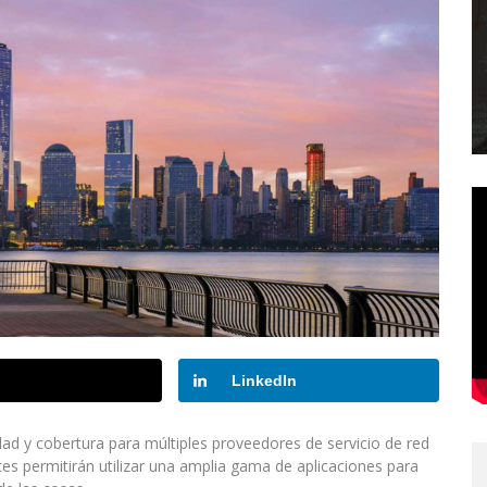
LinkedIn
ad y cobertura para múltiples proveedores de servicio de red
tes permitirán utilizar una amplia gama de aplicaciones para