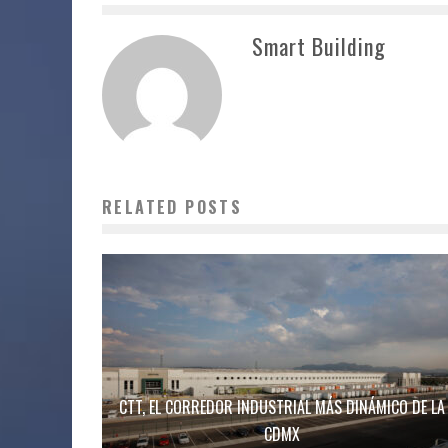
Smart Building
RELATED POSTS
CTT, EL CORREDOR INDUSTRIAL MÁS DINÁMICO DE LA
CDMX