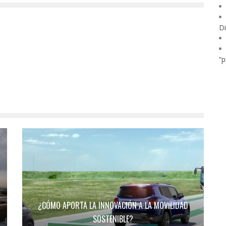
Di
“p
¿CÓMO APORTA LA INNOVACIÓN A LA MOVILIDAD
SOSTENIBLE?