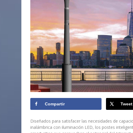
Compartir
Tweet
Diseñados para satisfacer las necesidades de capacid
inalámbrica con iluminación LED, los postes inteligen