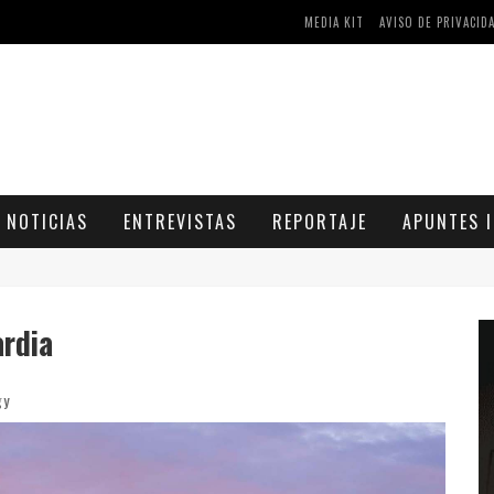
MEDIA KIT
AVISO DE PRIVACID
AS Y COMPRIMIDOS DISPONIBLES
CÓMO ASEGURARSE DE COMPRAR MEDICAMENTOS SEGUROS EN FARMACIA RINCÓN DE SECA
NOTICIAS
ENTREVISTAS
REPORTAJE
APUNTES I
ardia
gy