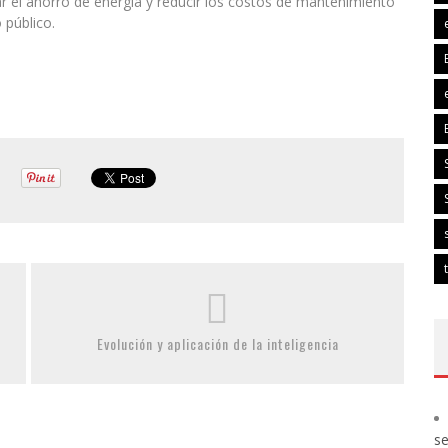
zar el ahorro de energía y reducir los costos de mantenimiento
 público.
Evolución y aplicación de la inteligencia
s