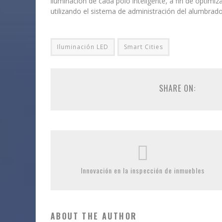
iluminación de cada polo inteligente, a fin de optimi
utilizando el sistema de administración del alumbrado
Iluminación LED
Smart Cities
SHARE ON:
Innovación en la inspección de inmuebles
ABOUT THE AUTHOR