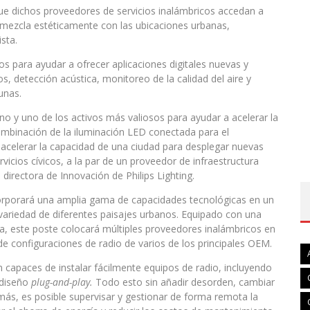
á que dichos proveedores de servicios inalámbricos accedan a
 mezcla estéticamente con las ubicaciones urbanas,
sta.
os para ayudar a ofrecer aplicaciones digitales nuevas y
, detección acústica, monitoreo de la calidad del aire y
unas.
ano y uno de los activos más valiosos para ayudar a acelerar la
combinación de la iluminación LED conectada para el
a acelerar la capacidad de una ciudad para desplegar nuevas
vicios cívicos, a la par de un proveedor de infraestructura
 directora de Innovación de Philips Lighting.
ncorporará una amplia gama de capacidades tecnológicas en un
variedad de diferentes paisajes urbanos. Equipado con una
, este poste colocará múltiples proveedores inalámbricos en
e configuraciones de radio de varios de los principales OEM.
n capaces de instalar fácilmente equipos de radio, incluyendo
 diseño
plug-and-play.
Todo esto sin añadir desorden, cambiar
demás, es posible supervisar y gestionar de forma remota la