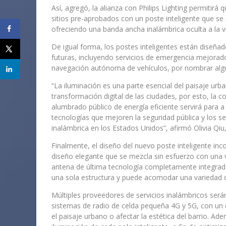
Así, agregó, la alianza con Philips Lighting permitir
sitios pre-aprobados con un poste inteligente que se
ofreciendo una banda ancha inalámbrica oculta a la vi
De igual forma, los postes inteligentes están diseñad
futuras, incluyendo servicios de emergencia mejorados
navegación autónoma de vehículos, por nombrar alg
“La iluminación es una parte esencial del paisaje urb
transformación digital de las ciudades, por esto, la 
alumbrado público de energía eficiente servirá para 
tecnologías que mejoren la seguridad pública y los ser
inalámbrica en los Estados Unidos”, afirmó Olivia Qiu,
Finalmente, el diseño del nuevo poste inteligente i
diseño elegante que se mezcla sin esfuerzo con una 
antena de última tecnología completamente integrada
una sola estructura y puede acomodar una variedad d
Múltiples proveedores de servicios inalámbricos será
sistemas de radio de celda pequeña 4G y 5G, con un
el paisaje urbano o afectar la estética del barrio. A