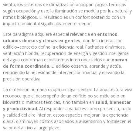
viento; los sistemas de climatización anticipan cargas térmicas
según ocupación y uso; la iluminación se modula por luz natural y
ritmos biológicos. El resultado es un confort sostenido con un
impacto ambiental significativamente menor.
Este paradigma adquiere especial relevancia en
entornos
urbanos densos y climas exigentes
, donde la interacción
edificio–contexto define la eficiencia real. Fachadas dinámicas,
ventilación híbrida, recuperación de energía y gestión inteligente
del agua conforman ecosistemas interconectados que
operan
de forma coordinada
. El edificio observa, aprende y actúa,
reduciendo la necesidad de intervención manual y elevando la
precisión operativa.
La dimensión humana ocupa un lugar central. La arquitectura viva
reconoce que el desempeño de un edificio no se mide solo en
kilowatts o métricas técnicas, sino también en
salud, bienestar
y productividad
. Al responder a variables como presencia, ruido
y calidad del aire interior, estos espacios mejoran la experiencia
diaria, disminuyen costos asociados a ausentismo y fortalecen el
valor del activo a largo plazo.