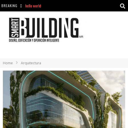
BREAKING
Aciclovir En Farmacia Violán: Cremas Y Comprimidos Disponibles
hello world
Cómo asegurarse de comprar medicamentos seguros en Farmacia Rincón de Seca
Home
Arquitectura