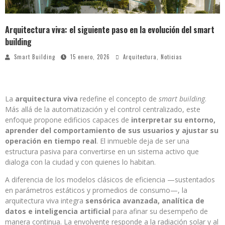
Arquitectura viva: el siguiente paso en la evolución del smart
building
Smart Building
15 enero, 2026
Arquitectura
,
Noticias
La
arquitectura viva
redefine el concepto de
smart building
.
Más allá de la automatización y el control centralizado, este
enfoque propone edificios capaces de
interpretar su entorno,
aprender del comportamiento de sus usuarios y ajustar su
operación en tiempo real
. El inmueble deja de ser una
estructura pasiva para convertirse en un sistema activo que
dialoga con la ciudad y con quienes lo habitan.
A diferencia de los modelos clásicos de eficiencia —sustentados
en parámetros estáticos y promedios de consumo—, la
arquitectura viva integra
sensórica avanzada, analítica de
datos e inteligencia artificial
para afinar su desempeño de
manera continua. La envolvente responde a la radiación solar y al