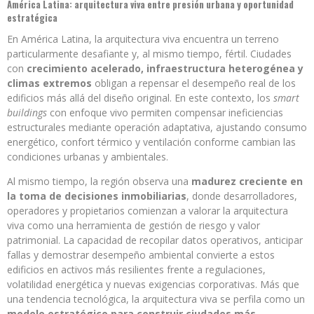
América Latina: arquitectura viva entre presión urbana y oportunidad
estratégica
En América Latina, la arquitectura viva encuentra un terreno
particularmente desafiante y, al mismo tiempo, fértil. Ciudades
con
crecimiento acelerado, infraestructura heterogénea y
climas extremos
obligan a repensar el desempeño real de los
edificios más allá del diseño original. En este contexto, los
smart
buildings
con enfoque vivo permiten compensar ineficiencias
estructurales mediante operación adaptativa, ajustando consumo
energético, confort térmico y ventilación conforme cambian las
condiciones urbanas y ambientales.
Al mismo tiempo, la región observa una
madurez creciente en
la toma de decisiones inmobiliarias
, donde desarrolladores,
operadores y propietarios comienzan a valorar la arquitectura
viva como una herramienta de gestión de riesgo y valor
patrimonial. La capacidad de recopilar datos operativos, anticipar
fallas y demostrar desempeño ambiental convierte a estos
edificios en activos más resilientes frente a regulaciones,
volatilidad energética y nuevas exigencias corporativas. Más que
una tendencia tecnológica, la arquitectura viva se perfila como un
modelo estratégico para construir ciudades más