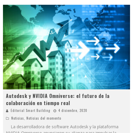
Autodesk y NVIDIA Omniverse: el futuro de la
colaboración en tiempo real
Editorial Smart Building
4 diciembre, 2020
Noticias
,
Noticias del momento
La desarrolladora de software Autodesk y la plataforma
NVIDIA Omniverse anunciaron su alianza para impulsar la