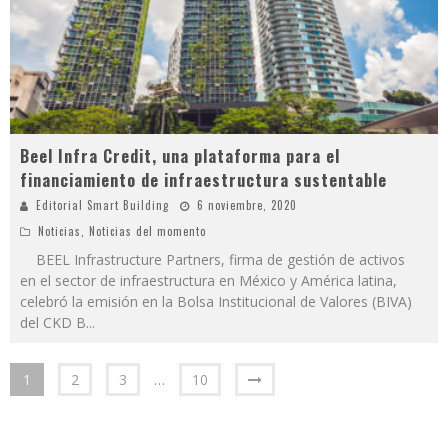
Beel Infra Credit, una plataforma para el
financiamiento de infraestructura sustentable
Editorial Smart Building
6 noviembre, 2020
Noticias
,
Noticias del momento
BEEL Infrastructure Partners, firma de gestión de activos
en el sector de infraestructura en México y América latina,
celebró la emisión en la Bolsa Institucional de Valores (BIVA)
del CKD B
...
1
2
3
…
10