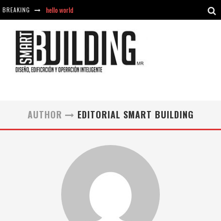
hello world
BREAKING
Aciclovir En Farmacia Violán: Cremas Y Comprimidos Disponibles
hello world
Cómo asegurarse de comprar medicamentos seguros en Farmacia Rincón de Seca
AUTHOR
EDITORIAL SMART BUILDING