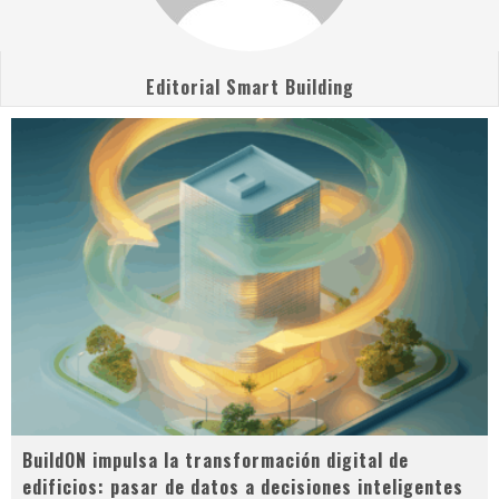
Editorial Smart Building
BuildON impulsa la transformación digital de
edificios: pasar de datos a decisiones inteligentes