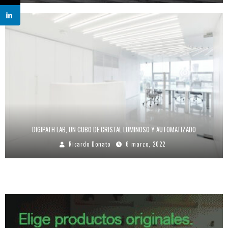
DIGIPATH LAB, UN CUBO DE CRISTAL LUMINOSO Y AUTOMATIZADO
Ricardo Donato
6 marzo, 2022