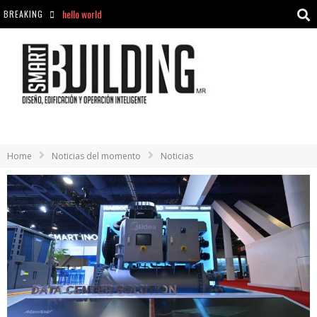
hello world
BREAKING
Aciclovir En Farmacia Violán: Cremas Y Comprimidos Disponibles
hello world
Cómo asegurarse de comprar medicamentos seguros en Farmacia Rincón de Seca
Home
Noticias del momento
Noticias