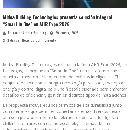
Midea Building Technologies presenta solución integral
“Smart in One” en AHR Expo 2026
Editorial Smart Building
29 enero, 2026
Noticias
,
Noticias del momento
Midea Building Technologies exhibe en la feria AHR Expo 2026, en
Las Vegas, su propuesta “Smart in One”, una plataforma que
apunta a transformar la operación de edificios inteligentes. El
conjunto de soluciones integra tecnología para HVAC, manejo de
energía y control digital bajo una filosofía diseñada para enfrentar
desafíos de eficiencia y gestión en distintos tipos de instalaciones.
La propuesta incluye equipos térmicos de alta durabilidad junto
con interfaces que permiten conectar sistemas diversos desde
una sola plataforma. Entre los elementos destacados figuran
chillers modulares con diseño escalable, sistemas de flujo
refrigerante variable y bombas de calor compatibles con