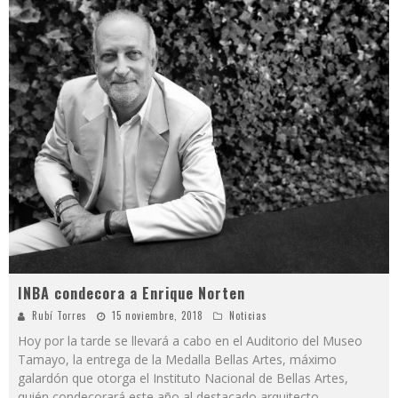
INBA condecora a Enrique Norten
Rubí Torres
15 noviembre, 2018
Noticias
Hoy por la tarde se llevará a cabo en el Auditorio del Museo
Tamayo, la entrega de la Medalla Bellas Artes, máximo
galardón que otorga el Instituto Nacional de Bellas Artes,
quién condecorará este año al destacado arquitecto