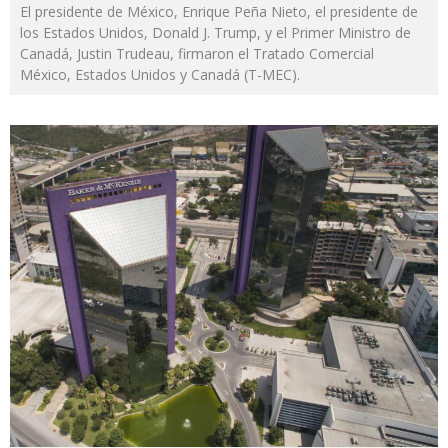
El presidente de México, Enrique Peña Nieto, el presidente de
los Estados Unidos, Donald J. Trump, y el Primer Ministro de
Canadá, Justin Trudeau, firmaron el Tratado Comercial
México, Estados Unidos y Canadá (T-MEC).