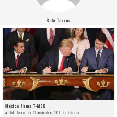
Rubí Torres
México firma T-MEC
Rubí Torres
30 noviembre, 2018
Noticias