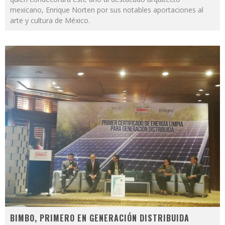
mexicano, Enrique Norten por sus notables aportaciones al
arte y cultura de México.
BIMBO, PRIMERO EN GENERACIÓN DISTRIBUIDA