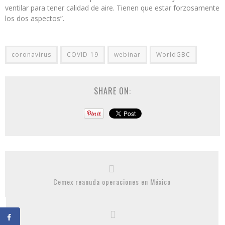
ventilar para tener calidad de aire. Tienen que estar forzosamente
los dos aspectos”.
coronavirus
COVID-19
webinar
WorldGBC
SHARE ON:
Cemex reanuda operaciones en México