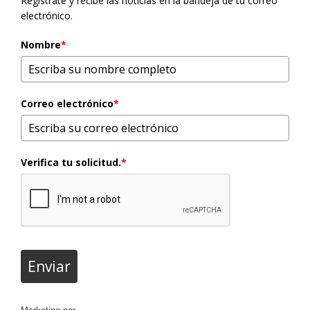
Regístrate y recibe las noticias en la bandeja de tu correo
electrónico.
Nombre
*
Correo electrónico
*
Verifica tu solicitud.
*
Enviar