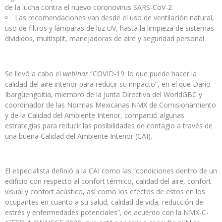
de la lucha contra el nuevo coronovirus SARS-CoV-2
Las recomendaciones van desde el uso de ventilación natural,
uso de filtros y lámparas de luz UV, hasta la limpieza de sistemas
divididos, multisplit, manejadoras de aire y seguridad personal
Se llevó a cabo el
webinar
“COVID-19: lo que puede hacer la
calidad del aire interior para reducir su impacto”, en el que Darío
Ibargüengoitia, miembro de la Junta Directiva del WorldGBC y
coordinador de las Normas Mexicanas NMX de Comisionamiento
y de la Calidad del Ambiente Interior, compartió algunas
estrategias para reducir las posibilidades de contagio a través de
una buena Calidad del Ambiente Interior (CAI).
El especialista definió a la CAI como las “condiciones dentro de un
edificio con respecto al confort térmico, calidad del aire, confort
visual y confort acústico, así como los efectos de estos en los
ocupantes en cuanto a su salud, calidad de vida, reducción de
estrés y enfermedades potenciales”, de acuerdo con la NMX-C-