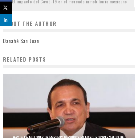
El impacto del Covid-19 en el mercado inmobiliario mexicano
ABOUT THE AUTHOR
Danahé San Juan
RELATED POSTS
HASTA 1.5 MILLONES DE EMPLEOS PERDIDOS EN MAYO, POSIBLE SALDO DEL