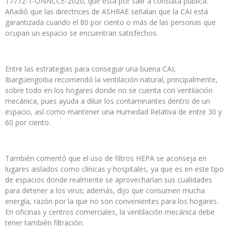
17772-1-ONNCCE-2020, que está por salir a consulta pública.
Añadió que las directrices de ASHRAE señalan que la CAI está
garantizada cuando el 80 por ciento o más de las personas que
ocupan un espacio se encuentran satisfechos.
Entre las estrategias para conseguir una buena CAI,
Ibargüengoitia recomendó la ventilación natural, principalmente,
sobre todo en los hogares donde no se cuenta con ventilación
mecánica, pues ayuda a diluir los contaminantes dentro de un
espacio, así como mantener una Humedad Relativa de entre 30 y
60 por ciento.
También comentó que el uso de filtros HEPA se aconseja en
lugares aislados como clínicas y hospitales, ya que es en este tipo
de espacios donde realmente se aprovecharían sus cualidades
para detener a los virus; además, dijo que consumen mucha
energía, razón por la que no son convenientes para los hogares.
En oficinas y centros comerciales, la ventilación mecánica debe
tener también filtración.