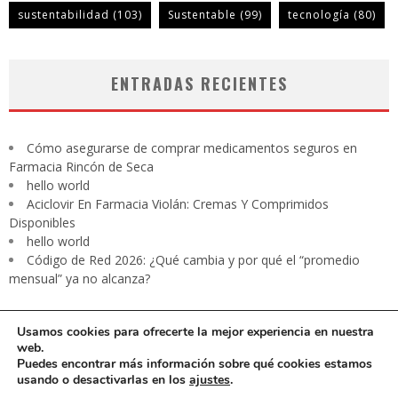
sustentabilidad
(103)
Sustentable
(99)
tecnología
(80)
ENTRADAS RECIENTES
Cómo asegurarse de comprar medicamentos seguros en
Farmacia Rincón de Seca
hello world
Aciclovir En Farmacia Violán: Cremas Y Comprimidos
Disponibles
hello world
Código de Red 2026: ¿Qué cambia y por qué el “promedio
mensual” ya no alcanza?
Usamos cookies para ofrecerte la mejor experiencia en nuestra
web.
Puedes encontrar más información sobre qué cookies estamos
usando o desactivarlas en los
ajustes
.