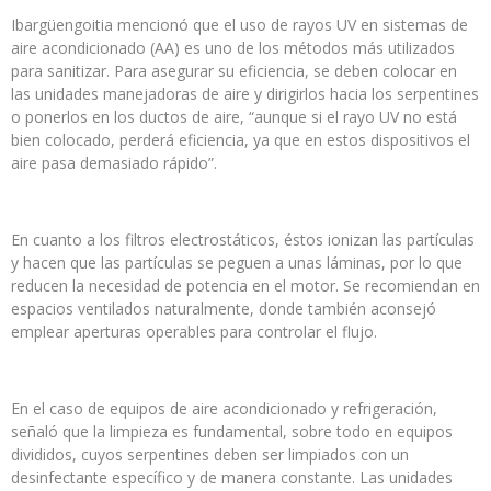
Ibargüengoitia mencionó que el uso de rayos UV en sistemas de
aire acondicionado (AA) es uno de los métodos más utilizados
para sanitizar. Para asegurar su eficiencia, se deben colocar en
las unidades manejadoras de aire y dirigirlos hacia los serpentines
o ponerlos en los ductos de aire, “aunque si el rayo UV no está
bien colocado, perderá eficiencia, ya que en estos dispositivos el
aire pasa demasiado rápido”.
En cuanto a los filtros electrostáticos, éstos ionizan las partículas
y hacen que las partículas se peguen a unas láminas, por lo que
reducen la necesidad de potencia en el motor. Se recomiendan en
espacios ventilados naturalmente, donde también aconsejó
emplear aperturas operables para controlar el flujo.
En el caso de equipos de aire acondicionado y refrigeración,
señaló que la limpieza es fundamental, sobre todo en equipos
divididos, cuyos serpentines deben ser limpiados con un
desinfectante específico y de manera constante. Las unidades