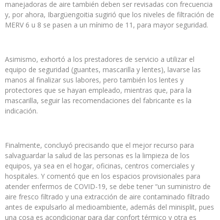
manejadoras de aire también deben ser revisadas con frecuencia
y, por ahora, Ibargüengoitia sugirió que los niveles de filtración de
MERV 6 u 8 se pasen a un mínimo de 11, para mayor seguridad.
Asimismo, exhortó a los prestadores de servicio a utilizar el
equipo de seguridad (guantes, mascarilla y lentes), lavarse las
manos al finalizar sus labores, pero también los lentes y
protectores que se hayan empleado, mientras que, para la
mascarilla, seguir las recomendaciones del fabricante es la
indicación.
Finalmente, concluyó precisando que el mejor recurso para
salvaguardar la salud de las personas es la limpieza de los
equipos, ya sea en el hogar, oficinas, centros comerciales y
hospitales. Y comentó que en los espacios provisionales para
atender enfermos de COVID-19, se debe tener “un suministro de
aire fresco filtrado y una extracción de aire contaminado filtrado
antes de expulsarlo al medioambiente, además del minisplit, pues
una cosa es acondicionar para dar confort térmico y otra es