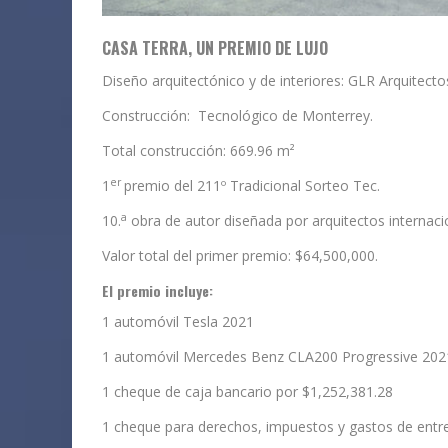
CASA TERRA, UN
PREMIO DE LUJO
Diseño arquitectónico y de interiores:
GLR Arquitecto
Construcción: Tecnológico de Monterrey.
Total construcción: 669.96 m²
er
1
premio del 211º Tradicional Sorteo Tec.
a
10.
obra de autor diseñada por arquitectos internaci
Valor total del primer premio:
$64,500,000
.
El premio incluye:
1 automóvil Tesla 2021
1 automóvil Mercedes Benz CLA200 Progressive 202
1 cheque de caja bancario por $1,252,381.28
1 cheque para derechos, impuestos y gastos de entr