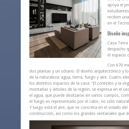
apoya el p
estudiante
reciben una
en el Tecno
Diseño ins
Casa Terra 
despacho q
el espacio 
Con 670 met
dos plantas y un sótano. El diseño arquitectónico y l
de la naturaleza: agua, tierra, fuego y aire. Cuatro e
los distintos espacios de la casa: “El contexto y la ve
montañas y árboles de la región, se expresa en el u
el agua, que puede deslizarse en varios cuerpos, com
el fuego es representado por el calor, no sólo natural
Y luego está el aire, que se concreta en el volado d
construcción, así como los grandes ventanales que deja