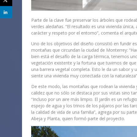
Parte de la clave fue preservar los árboles que rodea
verdes aledañas. “El resultado es una vivienda única,
carácter y respeto por el entorno”, comenta el arqui
Uno de los objetivos del diseño consistió en fundir e
montañas que circundan la ciudad de Monterrey: “Haci
bien está el desafío de la carga térmica, tenemos un
vegetación existente y la fortuna
que tuvimos de que 
una barrera vegetal completa. Esto le da un sabor y 
siente una vivienda muy conectada con la naturaleza”,
De este modo, las montañas que rodean la vivienda y
calidez que no sólo se destaca por sus vistas sino t
“Incluso por un aire más limpio. El jardín es un refugi
espejo de agua y los trinos de los pájaros por las ta
la calidad de vida de una familia”, agrega por su part
Abeja y Planta, quien formó parte del proyecto.