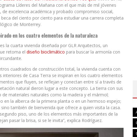
rograma Líderes del Mañana con el que más de mil jóvenes
s, de excelencia académica y probado compromiso social,
 beca del ciento por ciento para estudiar una carrera completa
lógico de Monterrey.
pirado en los cuatro
elementos de la naturaleza
es la cuarta vivienda diseñada por GLR Arquitectos, un
ue retoma el
diseño bioclimático
para buscar la armonía con
circundante.
ros cuadrados de construcción total, la vivienda cuenta con
os interiores de Casa Terra se inspiran en los cuatro elementos
lementos que fluyen, se reflejan y conectan entre sí a través de
getación natural dieron lugar a este concepto. La tierra con sus
so de materiales naturales como la madera y el mármol;
o en la alberca de la primera planta o en un hermoso espejo;
 sino también de bienvenida que ofrece a quien visita la casa.
el segundo piso, uno de los elementos más importantes de la
n pasar la brisa, si se le invita”, explica Rodríguez.