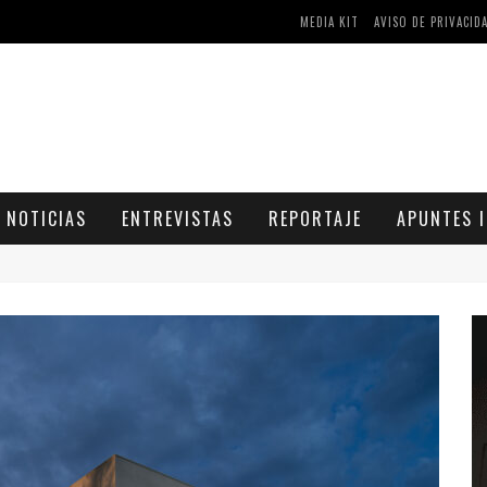
AS Y COMPRIMIDOS DISPONIBLES
MEDIA KIT
AVISO DE PRIVACID
CÓMO ASEGURARSE DE COMPRAR MEDICAMENTOS SEGUROS EN FARMACIA RINCÓN DE SECA
NOTICIAS
ENTREVISTAS
REPORTAJE
APUNTES I