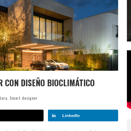
R CON DISEÑO BIOCLIMÁTICO
tura
,
Smart designer
LinkedIn