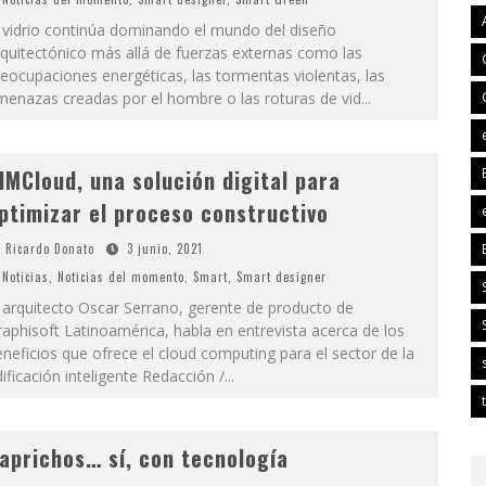
 vidrio continúa dominando el mundo del diseño
quitectónico más allá de fuerzas externas como las
eocupaciones energéticas, las tormentas violentas, las
menazas creadas por el hombre o las roturas de vid
...
IMCloud, una solución digital para
ptimizar el proceso constructivo
Ricardo Donato
3 junio, 2021
Noticias
,
Noticias del momento
,
Smart
,
Smart designer
 arquitecto Oscar Serrano, gerente de producto de
aphisoft Latinoamérica, habla en entrevista acerca de los
neficios que ofrece el cloud computing para el sector de la
ificación inteligente Redacción /
...
aprichos… sí, con tecnología