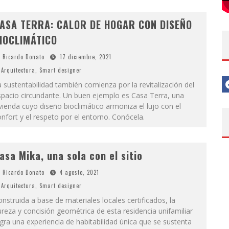
ASA TERRA: CALOR DE HOGAR CON DISEÑO
IOCLIMÁTICO
Ricardo Donato
17 diciembre, 2021
Arquitectura
,
Smart designer
 sustentabilidad también comienza por la revitalización del
spacio circundante. Un buen ejemplo es Casa Terra, una
vienda cuyo diseño bioclimático armoniza el lujo con el
nfort y el respeto por el entorno. Conócela.
asa Mika, una sola con el sitio
Ricardo Donato
4 agosto, 2021
Arquitectura
,
Smart designer
nstruida a base de materiales locales certificados, la
reza y concisión geométrica de esta residencia unifamiliar
gra una experiencia de habitabilidad única que se sustenta