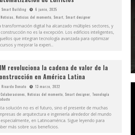
Smart Building
6 junio, 2025
Noticias
,
Noticias del momento
,
Smart
,
Smart designer
 transformación digital ha alcanzado múltiples sectores, y
 construcción no es la excepción. Los edificios inteligentes,
uellos que integran tecnología avanzada para optimizar
cursos y mejorar la experi
...
IM revoluciona la cadena de valor de la
onstrucción en América Latina
Ricardo Donato
13 marzo, 2022
Colaboraciones
,
Noticias del momento
,
Smart designer
,
Tecnología
oducto
ta solución no es el futuro, sino el presente de muchas
presas de arquitectura e ingeniería alrededor del mundo
 especialmente, en Latinoamérica. Sigue leyendo para
ber más sobre sus beneficios.