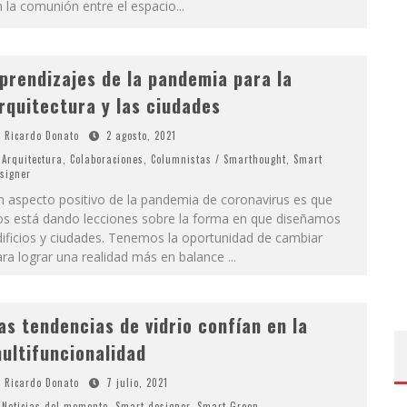
 la comunión entre el espacio
...
prendizajes de la pandemia para la
rquitectura y las ciudades
Ricardo Donato
2 agosto, 2021
Arquitectura
,
Colaboraciones
,
Columnistas / Smarthought
,
Smart
signer
n aspecto positivo de la pandemia de coronavirus es que
os está dando lecciones sobre la forma en que diseñamos
ificios y ciudades. Tenemos la oportunidad de cambiar
ara lograr una realidad más en balance
...
as tendencias de vidrio confían en la
ultifuncionalidad
Ricardo Donato
7 julio, 2021
Noticias del momento
,
Smart designer
,
Smart Green