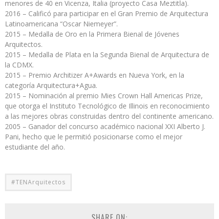
menores de 40 en Vicenza, Italia (proyecto Casa Meztitla).
2016 – Calificó para participar en el Gran Premio de Arquitectura
Latinoamericana “Oscar Niemeyer”.
2015 – Medalla de Oro en la Primera Bienal de Jóvenes
Arquitectos.
2015 – Medalla de Plata en la Segunda Bienal de Arquitectura de
la CDMX.
2015 – Premio Architizer A+Awards en Nueva York, en la
categoría Arquitectura+Agua.
2015 – Nominación al premio Mies Crown Hall Americas Prize,
que otorga el Instituto Tecnológico de Illinois en reconocimiento
a las mejores obras construidas dentro del continente americano.
2005 – Ganador del concurso académico nacional XXI Alberto J.
Pani, hecho que le permitió posicionarse como el mejor
estudiante del año.
#TENArquitectos
SHARE ON: