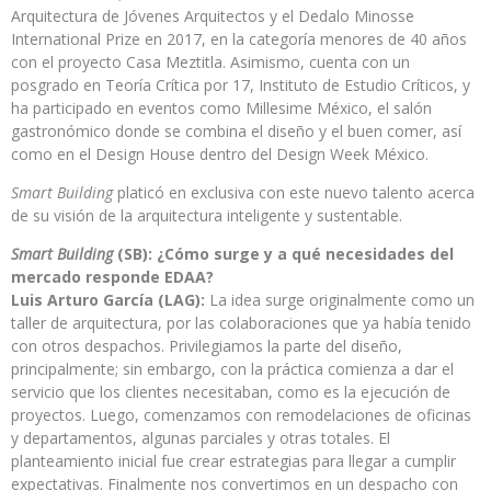
Arquitectura de Jóvenes Arquitectos y el Dedalo Minosse
International Prize en 2017, en la categoría menores de 40 años
con el proyecto Casa Meztitla. Asimismo, cuenta con un
posgrado en Teoría Crítica por 17, Instituto de Estudio Críticos, y
ha participado en eventos como Millesime México, el salón
gastronómico donde se combina el diseño y el buen comer, así
como en el Design House dentro del Design Week México.
Smart Building
platicó en exclusiva con este nuevo talento acerca
de su visión de la arquitectura inteligente y sustentable.
Smart Building
(SB): ¿Cómo surge y a qué necesidades del
mercado responde EDAA?
Luis Arturo García (LAG):
La idea surge originalmente como un
taller de arquitectura, por las colaboraciones que ya había tenido
con otros despachos. Privilegiamos la parte del diseño,
principalmente; sin embargo, con la práctica comienza a dar el
servicio que los clientes necesitaban, como es la ejecución de
proyectos. Luego, comenzamos con remodelaciones de oficinas
y departamentos, algunas parciales y otras totales. El
planteamiento inicial fue crear estrategias para llegar a cumplir
expectativas. Finalmente nos convertimos en un despacho con