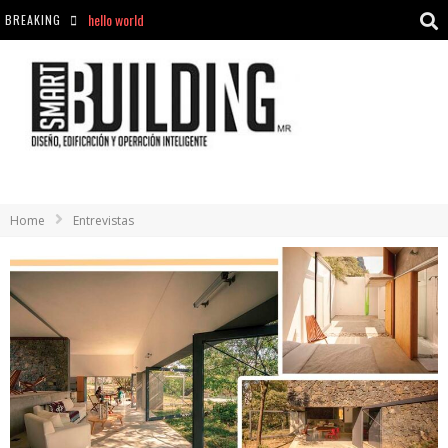
BREAKING
Aciclovir En Farmacia Violán: Cremas Y Comprimidos Disponibles
hello world
Cómo asegurarse de comprar medicamentos seguros en Farmacia Rincón de Seca
hello world
Home
Entrevistas