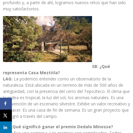
profundo y, a partir de ahí, logramos nuevos retos que han sido
muy satisfactorios.
SB: ¿Qué
representa Casa Meztitla?
LAG:
La podemos entender como un observatorio de la
naturaleza. Está ubicada en un terreno de más de 500 años de
antigüedad, con la presencia del cerro del Tepozteco. El clima que
la rodea es tropical, la luz del sol, los aromas naturales. Es una
intervención de un escenario silvestre. Exhibe un valor recreativo y
de placer. Es una casa de fin de semana. Es un gran proyecto que
se logró a través del campo.
SB: ¿Qué significó ganar el premio Dedalo Minosse?
LAG:
Fue una sorpresa. Los premios son complicados. Todos