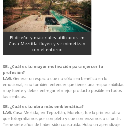
El diseño y materiales utilizados en
Casa Meztitla fluyen y se mimetizan
con el entorno
SB: ¿Cuál es tu mayor motivación para ejercer tu
profesión?
LAG:
Generar un espacio que no sólo sea benéfico en lo
emocional, sino también entender que tienes una responsabilidad
muy fuerte y debes entregar el mejor producto posible en todos
los sentidos.
SB: ¿Cuál es tu obra más emblemática?
LAG:
Casa Meztitla, en Tepoztlán, Morelos, fue la primera obra
que fotografiamos por completo y que comenzamos a difundir.
Tiene siete años de haber sido construida. Hubo un aprendizaje