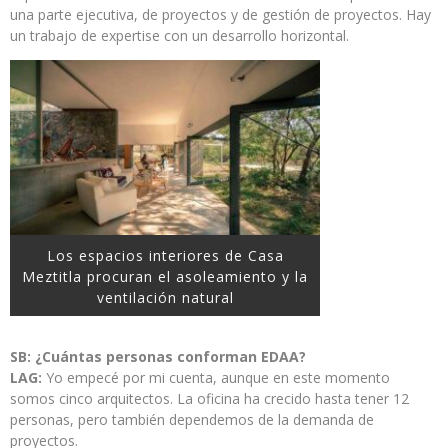
una parte ejecutiva, de proyectos y de gestión de proyectos. Hay
un trabajo de expertise con un desarrollo horizontal.
Los espacios interiores de Casa
Meztitla procuran el asoleamiento y la
ventilación natural
SB: ¿Cuántas personas conforman EDAA?
LAG:
Yo empecé por mi cuenta, aunque en este momento
somos cinco arquitectos. La oficina ha crecido hasta tener 12
personas, pero también dependemos de la demanda de
proyectos.