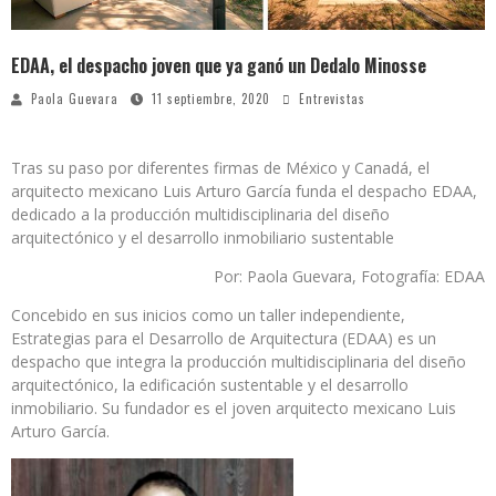
EDAA, el despacho joven que ya ganó un Dedalo Minosse
Paola Guevara
11 septiembre, 2020
Entrevistas
Tras su paso por diferentes firmas de México y Canadá, el
arquitecto mexicano Luis Arturo García funda el despacho EDAA,
dedicado a la producción multidisciplinaria del diseño
arquitectónico y el desarrollo inmobiliario sustentable
Por: Paola Guevara, Fotografía: EDAA
Concebido en sus inicios como un taller independiente,
Estrategias para el Desarrollo de Arquitectura (EDAA) es un
despacho que integra la producción multidisciplinaria del diseño
arquitectónico, la edificación sustentable y el desarrollo
inmobiliario. Su fundador es el joven arquitecto mexicano Luis
Arturo García.