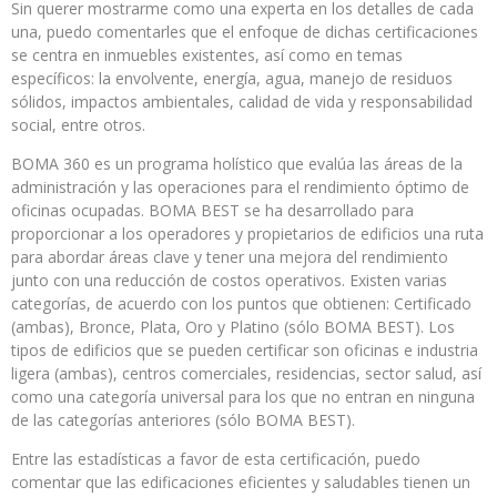
Sin querer mostrarme como una experta en los detalles de cada
una, puedo comentarles que el enfoque de dichas certificaciones
se centra en inmuebles existentes, así como en temas
específicos: la envolvente, energía, agua, manejo de residuos
sólidos, impactos ambientales, calidad de vida y responsabilidad
social, entre otros.
BOMA 360 es un programa holístico que evalúa las áreas de la
administración y las operaciones para el rendimiento óptimo de
oficinas ocupadas. BOMA BEST se ha desarrollado para
proporcionar a los operadores y propietarios de edificios una ruta
para abordar áreas clave y tener una mejora del rendimiento
junto con una reducción de costos operativos. Existen varias
categorías, de acuerdo con los puntos que obtienen: Certificado
(ambas), Bronce, Plata, Oro y Platino (sólo BOMA BEST). Los
tipos de edificios que se pueden certificar son oficinas e industria
ligera (ambas), centros comerciales, residencias, sector salud, así
como una categoría universal para los que no entran en ninguna
de las categorías anteriores (sólo BOMA BEST).
Entre las estadísticas a favor de esta certificación, puedo
comentar que las edificaciones eficientes y saludables tienen un