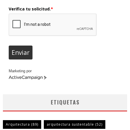
Verifica tu solicitud.
*
Enviar
Marketing por
ActiveCampaign
ETIQUETAS
Arquitectura
(89)
arquitectura sustentable
(52)