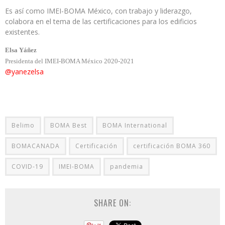
Es así como IMEI-BOMA México, con trabajo y liderazgo,
colabora en el tema de las certificaciones para los edificios
existentes.
Elsa Yáñez
Presidenta del IMEI-BOMA México 2020-2021
@yanezelsa
Belimo
BOMA Best
BOMA International
BOMACANADA
Certificación
certificación BOMA 360
COVID-19
IMEI-BOMA
pandemia
SHARE ON: