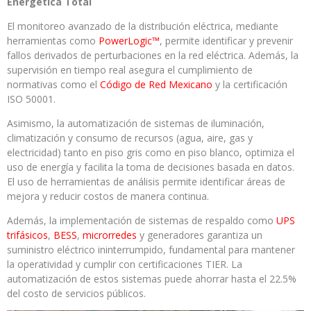
Energética Total
El monitoreo avanzado de la distribución eléctrica, mediante
herramientas como
PowerLogic™
, permite identificar y prevenir
fallos derivados de perturbaciones en la red eléctrica. Además, la
supervisión en tiempo real asegura el cumplimiento de
normativas como el
Código de Red Mexicano
y la certificación
ISO 50001.
Asimismo, la automatización de sistemas de iluminación,
climatización y consumo de recursos (agua, aire, gas y
electricidad) tanto en piso gris como en piso blanco, optimiza el
uso de energía y facilita la toma de decisiones basada en datos.
El uso de herramientas de análisis permite identificar áreas de
mejora y reducir costos de manera continua.
Además, la implementación de sistemas de respaldo como
UPS
trifásicos
,
BESS
,
microrredes
y generadores garantiza un
suministro eléctrico ininterrumpido, fundamental para mantener
la operatividad y cumplir con certificaciones TIER. La
automatización de estos sistemas puede ahorrar hasta el 22.5%
del costo de servicios públicos.