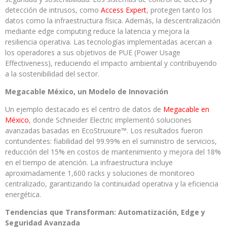
detección de intrusos, como
Access Expert
, protegen tanto los
datos como la infraestructura física. Además, la descentralización
mediante edge computing reduce la latencia y mejora la
resiliencia operativa. Las tecnologías implementadas acercan a
los operadores a sus objetivos de PUE (Power Usage
Effectiveness), reduciendo el impacto ambiental y contribuyendo
a la sostenibilidad del sector.
Megacable México, un Modelo de Innovación
Un ejemplo destacado es el centro de datos de
Megacable en
México
, donde Schneider Electric implementó soluciones
avanzadas basadas en EcoStruxure™. Los resultados fueron
contundentes: fiabilidad del 99.99% en el suministro de servicios,
reducción del 15% en costos de mantenimiento y mejora del 18%
en el tiempo de atención. La infraestructura incluye
aproximadamente 1,600 racks y soluciones de monitoreo
centralizado, garantizando la continuidad operativa y la eficiencia
energética.
Tendencias que Transforman: Automatización, Edge y
Seguridad Avanzada