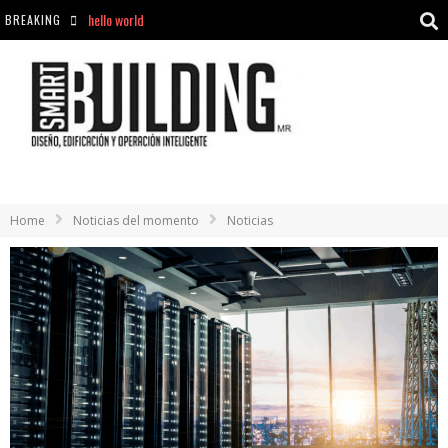
BREAKING
Aciclovir En Farmacia Violán: Cremas Y Comprimidos Disponibles
hello world
Cómo asegurarse de comprar medicamentos seguros en Farmacia Rincón de Seca
Home
Noticias del momento
Noticias