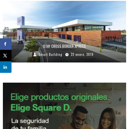
81
SHARES
OTAY CROSS BORDER XPRESS
Smart Building
22 enero, 2019