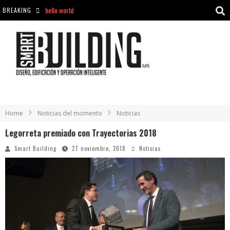
hello world
BREAKING
Aciclovir En Farmacia Violán: Cremas Y Comprimidos Disponibles
hello world
Cómo asegurarse de comprar medicamentos seguros en Farmacia Rincón de Seca
Home
Noticias del momento
Noticias
Legorreta premiado con Trayectorias 2018
Smart Building
27 noviembre, 2018
Noticias