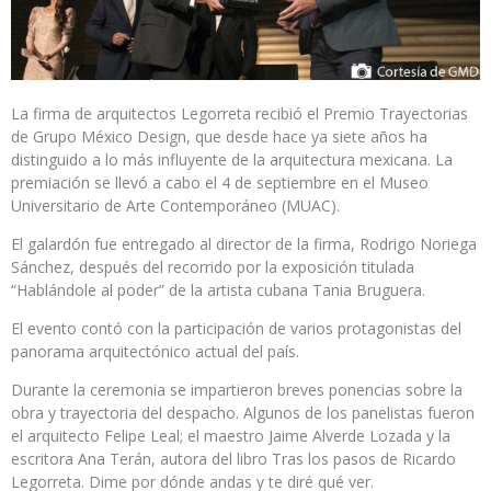
La firma de arquitectos Legorreta recibió el Premio Trayectorias
de Grupo México Design, que desde hace ya siete años ha
distinguido a lo más influyente de la arquitectura mexicana. La
premiación se llevó a cabo el 4 de septiembre en el Museo
Universitario de Arte Contemporáneo (MUAC).
El galardón fue entregado al director de la firma, Rodrigo Noriega
Sánchez, después del recorrido por la exposición titulada
“Hablándole al poder” de la artista cubana Tania Bruguera.
El evento contó con la participación de varios protagonistas del
panorama arquitectónico actual del país.
Durante la ceremonia se impartieron breves ponencias sobre la
obra y trayectoria del despacho. Algunos de los panelistas fueron
el arquitecto Felipe Leal; el maestro Jaime Alverde Lozada y la
escritora Ana Terán, autora del libro Tras los pasos de Ricardo
Legorreta. Dime por dónde andas y te diré qué ver.