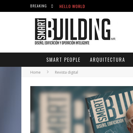
HELLO WORLD
BREAKING
ACICLOVIR EN FARMACIA VIOLÁN: CREM
HELLO WORLD
SMART PEOPLE
ARQUITECTURA
Home
Revista digital