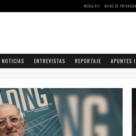
MEDIA KIT
AVISO DE PRIVACID
AS Y COMPRIMIDOS DISPONIBLES
CÓMO ASEGURARSE DE COMPRAR MEDICAMENTOS SEGUROS EN FARMACIA RINCÓN DE SECA
NOTICIAS
ENTREVISTAS
REPORTAJE
APUNTES I