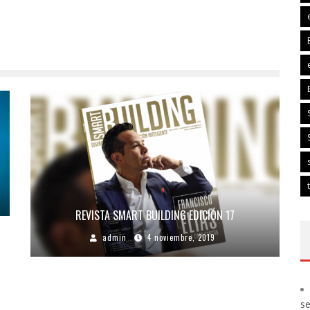
REVISTA SMART BUILDING EDICIÓN 17
admin
4 noviembre, 2019
s