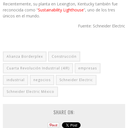
Recientemente, su planta en Lexington, Kentucky también fue
reconocida como “
Sustainability Lighthouse
”, uno de los tres
únicos en el mundo.
Fuente: Schneider Electric
Alianza Borderplex
Construcción
Cuarta Revolución Industrial (4IR)
empresas
industrial
negocios
Schneider Electric
Schneider Electric México
SHARE ON: