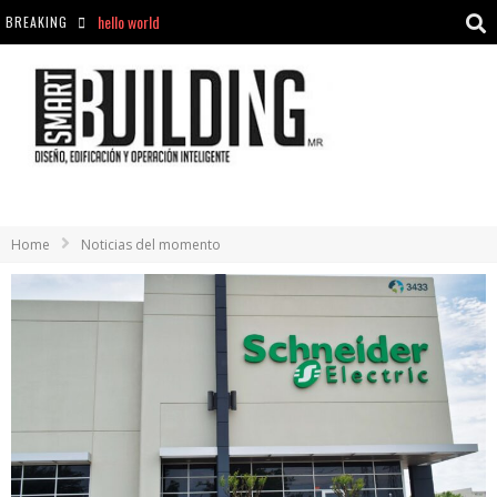
BREAKING
Aciclovir En Farmacia Violán: Cremas Y Comprimidos Disponibles
hello world
Cómo asegurarse de comprar medicamentos seguros en Farmacia Rincón de Seca
hello world
Home
Noticias del momento