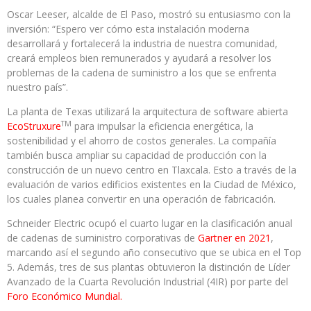
Oscar Leeser, alcalde de El Paso, mostró su entusiasmo con la
inversión: “Espero ver cómo esta instalación moderna
desarrollará y fortalecerá la industria de nuestra comunidad,
creará empleos bien remunerados y ayudará a resolver los
problemas de la cadena de suministro a los que se enfrenta
nuestro país”.
La planta de Texas utilizará la arquitectura de software abierta
TM
EcoStruxure
para impulsar la eficiencia energética, la
sostenibilidad y el ahorro de costos generales. La compañía
también busca ampliar su capacidad de producción con la
construcción de un nuevo centro en Tlaxcala. Esto a través de la
evaluación de varios edificios existentes en la Ciudad de México,
los cuales planea convertir en una operación de fabricación.
Schneider Electric ocupó el cuarto lugar en la clasificación anual
de cadenas de suministro corporativas de
Gartner en 2021
,
marcando así el segundo año consecutivo que se ubica en el Top
5. Además, tres de sus plantas obtuvieron la distinción de Líder
Avanzado de la Cuarta Revolución Industrial (4IR) por parte del
Foro Económico Mundial.