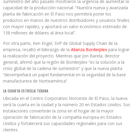
suministro del año pasado mostraron la urgencia de aumentar la
capacidad de la producción nacional: “Nuestra nueva y avanzada
planta de fabricación en El Paso nos permitirá poner los
productos en manos de nuestros distribuidores y usuarios finales
con mayor rapidez, y aportará un valor económico estimado de
138 millones de dólares al área local”.
Por otra parte, Ken Engel, SVP de Global Supply Chain de la
empresa, resaltó el liderazgo de la
Alianza Borderplex
para lograr
la realización del proyecto. Mientras que Jon Barela, director
general, afirmó que la región de Borderplex “es la solución a la
crisis global de la cadena de suministro” y que la nueva planta
“desempeñará un papel fundamental en la seguridad de la base
manufacturera de Norteamérica”.
LA CUARTA ESTRELLA TEXANA
Ubicada en el Centro Corporativo Noroeste de El Paso, la nueva
será la cuarta en la ciudad y la número 20 en Estados Unidos. Sus
instalaciones convertirán la zona en el hogar de la mayor
operación de fabricación de la compañía europea en Estados
Unidos y fortalecerá sus capacidades regionales para con sus
clientes.