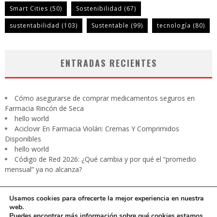
Smart Cities
(50)
Sostenibilidad
(67)
sustentabilidad
(103)
Sustentable
(99)
tecnología
(80)
ENTRADAS RECIENTES
Cómo asegurarse de comprar medicamentos seguros en
Farmacia Rincón de Seca
hello world
Aciclovir En Farmacia Violán: Cremas Y Comprimidos
Disponibles
hello world
Código de Red 2026: ¿Qué cambia y por qué el “promedio
mensual” ya no alcanza?
Usamos cookies para ofrecerte la mejor experiencia en nuestra
web.
Puedes encontrar más información sobre qué cookies estamos