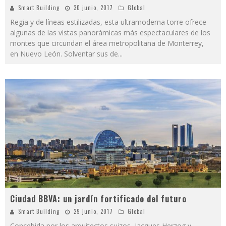
Smart Building
30 junio, 2017
Global
Regia y de líneas estilizadas, esta ultramoderna torre ofrece
algunas de las vistas panorámicas más espectaculares de los
montes que circundan el área metropolitana de Monterrey,
en Nuevo León. Solventar sus de
...
Ciudad BBVA: un jardín fortificado del futuro
Smart Building
29 junio, 2017
Global
Concebida por los arquitectos suizos, Jacques Herzog y