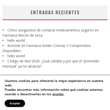
ENTRADAS RECIENTES
Cómo asegurarse de comprar medicamentos seguros en
Farmacia Rincón de Seca
hello world
Aciclovir En Farmacia Violán: Cremas Y Comprimidos
Disponibles
hello world
Código de Red 2026: ¿Qué cambia y por qué el “promedio
mensual” ya no alcanza?
Usamos cookies para ofrecerte la mejor experiencia en nuestra
web.
Puedes encontrar más información sobre qué cookies estamos
usando o desactivarlas en los
ajustes
.
CARTA PRESIDENTE
EDITORIAL
Contacto
Revista digital
Aceptar
Aviso de privacidad
Media Kit