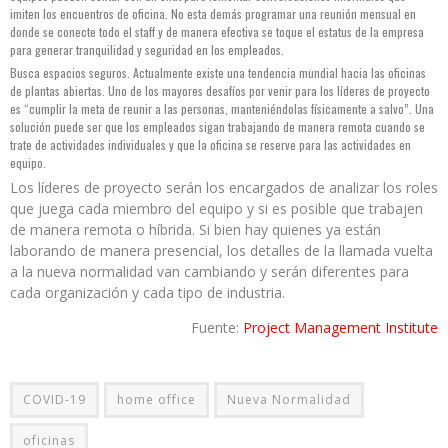
imiten los encuentros de oficina. No esta demás programar una reunión mensual en
donde se conecte todo el staff y de manera efectiva se toque el estatus de la empresa
para generar tranquilidad y seguridad en los empleados.
Busca espacios seguros. Actualmente existe una tendencia mundial hacia las oficinas
de plantas abiertas. Uno de los mayores desafíos por venir para los líderes de proyecto
es “cumplir la meta de reunir a las personas, manteniéndolas físicamente a salvo”. Una
solución puede ser que los empleados sigan trabajando de manera remota cuando se
trate de actividades individuales y que la oficina se reserve para las actividades en
equipo.
Los líderes de proyecto serán los encargados de analizar los roles
que juega cada miembro del equipo y si es posible que trabajen
de manera remota o híbrida. Si bien hay quienes ya están
laborando de manera presencial, los detalles de la llamada vuelta
a la nueva normalidad van cambiando y serán diferentes para
cada organización y cada tipo de industria.
Fuente:
Project Management Institute
COVID-19
home office
Nueva Normalidad
oficinas