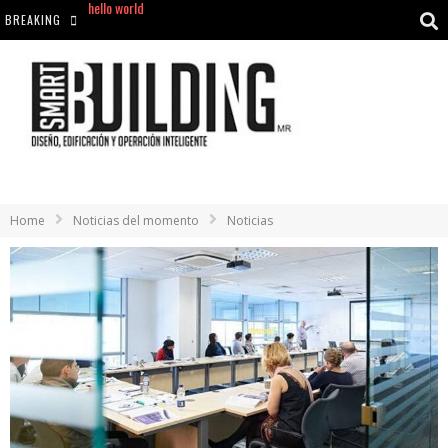
BREAKING
Aciclovir En Farmacia Violán: Cremas Y Comprimidos Disponibles
hello world
Cómo asegurarse de comprar medicamentos seguros en Farmacia Rincón de Seca
hello world
Home
Noticias del momento
Noticias