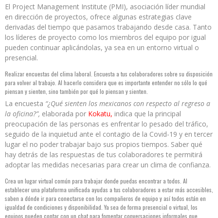
El Project Management Institute (PMI), asociación líder mundial
en dirección de proyectos, ofrece algunas estrategias clave
derivadas del tiempo que pasamos trabajando desde casa. Tanto
los líderes de proyecto como los miembros del equipo por igual
pueden continuar aplicándolas, ya sea en un entorno virtual o
presencial.
Realizar encuestas del clima laboral. Encuesta a tus colaboradores sobre su disposición
para volver al trabajo. Al hacerlo considera que es importante entender no sólo lo qué
piensan y sienten, sino también por qué lo piensan y sienten.
La encuesta
“¿Qué sienten los mexicanos con respecto al regreso a
la oficina?”,
elaborada por
Kokatu,
indica que la principal
preocupación de las personas es enfrentar lo pesado del tráfico,
seguido de la inquietud ante el contagio de la Covid-19 y en tercer
lugar el no poder trabajar bajo sus propios tiempos. Saber qué
hay detrás de las respuestas de tus colaboradores te permitirá
adoptar las medidas necesarias para crear un clima de confianza.
Crea un lugar virtual común para trabajar donde puedas encontrar a todos. Al
establecer una plataforma unificada ayudas a tus colaboradores a estar más accesibles,
saben a dónde ir para conectarse con los compañeros de equipo y así todos están en
igualdad de condiciones y disponibilidad. Ya sea de forma presencial o virtual, los
equipos pueden contar con un chat para fomentar conversaciones informales que