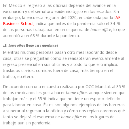
En México el regreso a las oficinas depende del avance en la
vacunación y del semáforo epidemiológico en los estados. Sin
embargo, la encuesta regional del 2020, encabezada por la
IAE
Business School,
indica que antes de la pandemia sólo el 34 %
de las personas trabajaban en un esquema de
home office
, lo que
aumentó a un 68 % durante la pandemia.
¿El
home office
llegó para quedarse?
Mientras muchas personas pasan otro mes laborando desde
casa, otras se preguntan cómo se readaptarán eventualmente al
regreso presencial en sus oficinas y a todo lo que ello implica:
traslados diarios, comidas fuera de casa, más tiempo en el
tráfico, etcétera.
De acuerdo con una encuesta realizada por OCC Mundial, al 85 %
de los mexicanos les gusta hacer
home office
, aunque sienten que
trabajan más, y el 35 % indica que no tiene un espacio definido
para laborar en casa. Éstos son algunos ejemplos de las barreras
a superar al regresar a la oficina y cómo nos replantearemos qué
tanto se dejará el esquema de
home office
en los lugares de
trabajo aun sin pandemia.