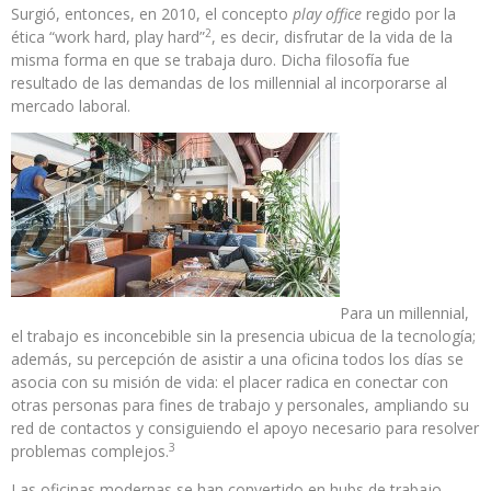
Surgió, entonces, en 2010, el concepto
play office
regido por la
2
ética “work hard, play hard”
, es decir, disfrutar de la vida de la
misma forma en que se trabaja duro. Dicha filosofía fue
resultado de las demandas de los millennial al incorporarse al
mercado laboral.
Para un millennial,
el trabajo es inconcebible sin la presencia ubicua de la tecnología;
además, su percepción de asistir a una oficina todos los días se
asocia con su misión de vida: el placer radica en conectar con
otras personas para fines de trabajo y personales, ampliando su
red de contactos y consiguiendo el apoyo necesario para resolver
3
problemas complejos.
Las oficinas modernas se han convertido en hubs de trabajo