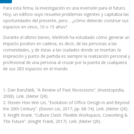
Para esta firma, la investigación es una inversión para el futuro.
Hoy, un edificio suyo resuelve problemas vigentes y capitaliza las
oportunidades del presente, pero… ¿cómo deberán construir sus
espacios en cinco, 10 o 15 años?
Durante el último bienio, WeWork ha estudiado cómo generar un
impacto positivo en cadena, es decir, de las personas a las
comunidades, y de éstas a las ciudades donde se insertan; la
inspiración y punto de partida es siempre la realización personal y
profesional de una persona al cruzar por la puerta de cualquiera
de sus 283 espacios en el mundo.
Dan Barufaldi, “A Review of Past Recessions”. (Investopedia,
2008). Link. (Meter QR).
Steven Hsin-Wei Lin, “Evolution of Office Design in and Beyond
the 20th Century”. (Steven Lin, 2017, pp. 68-74). Link. (Meter QR).
Knight Krank. “Culture Clash: Flexible Workspace, Coworking &
The Future”. (Knight Frank, 2017). Link. (Meter QR).