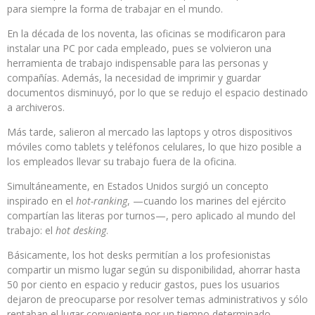
para siempre la forma de trabajar en el mundo.
En la década de los noventa, las oficinas se modificaron para
instalar una PC por cada empleado, pues se volvieron una
herramienta de trabajo indispensable para las personas y
compañías. Además, la necesidad de imprimir y guardar
documentos disminuyó, por lo que se redujo el espacio destinado
a archiveros.
Más tarde, salieron al mercado las laptops y otros dispositivos
móviles como tablets y teléfonos celulares, lo que hizo posible a
los empleados llevar su trabajo fuera de la oficina.
Simultáneamente, en Estados Unidos surgió un concepto
inspirado en el
hot-ranking
, —cuando los marines del ejército
compartían las literas por turnos—, pero aplicado al mundo del
trabajo: el
hot desking
.
Básicamente, los hot desks permitían a los profesionistas
compartir un mismo lugar según su disponibilidad, ahorrar hasta
50 por ciento en espacio y reducir gastos, pues los usuarios
dejaron de preocuparse por resolver temas administrativos y sólo
rentaban el lugar conveniente por un tiempo determinado.