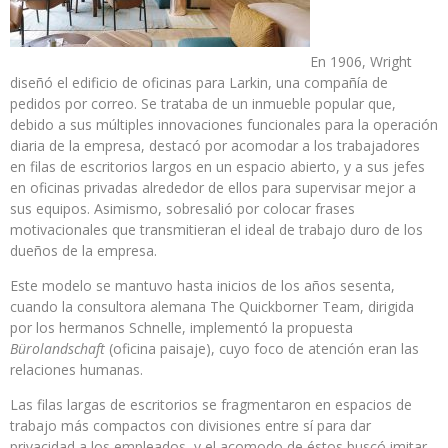
En 1906, Wright
diseñó el edificio de oficinas para Larkin, una compañía de
pedidos por correo. Se trataba de un inmueble popular que,
debido a sus múltiples innovaciones funcionales para la operación
diaria de la empresa, destacó por acomodar a los trabajadores
en filas de escritorios largos en un espacio abierto, y a sus jefes
en oficinas privadas alrededor de ellos para supervisar mejor a
sus equipos. Asimismo, sobresalió por colocar frases
motivacionales que transmitieran el ideal de trabajo duro de los
dueños de la empresa.
Este modelo se mantuvo hasta inicios de los años sesenta,
cuando la consultora alemana The Quickborner Team, dirigida
por los hermanos Schnelle, implementó la propuesta
Bürolandschaft
(oficina paisaje), cuyo foco de atención eran las
relaciones humanas.
Las filas largas de escritorios se fragmentaron en espacios de
trabajo más compactos con divisiones entre sí para dar
privacidad a los empleados, y el acomodo de éstos buscó imitar