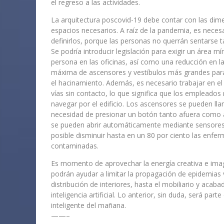
el regreso a las actividades.
La arquitectura poscovid-19 debe contar con las dim
espacios necesarios. A raíz de la pandemia, es neces
definirlos, porque las personas no querrán sentarse t
Se podría introducir legislación para exigir un área m
persona en las oficinas, así como una reducción en l
máxima de ascensores y vestíbulos más grandes par
el hacinamiento. Además, es necesario trabajar en el
vías sin contacto, lo que significa que los empleados
navegar por el edificio. Los ascensores se pueden lla
necesidad de presionar un botón tanto afuera como ad
se pueden abrir automáticamente mediante sensores
posible disminuir hasta en un 80 por ciento las enfer
contaminadas.
Es momento de aprovechar la energía creativa e imagin
podrán ayudar a limitar la propagación de epidemias 
distribución de interiores, hasta el mobiliario y acab
inteligencia artificial. Lo anterior, sin duda, será par
inteligente del mañana.
——–