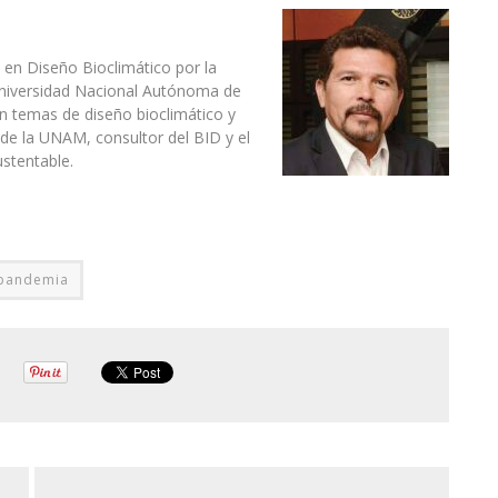
 en Diseño Bioclimático por la
 Universidad Nacional Autónoma de
n temas de diseño bioclimático y
a de la UNAM, consultor del BID y el
stentable.
pandemia