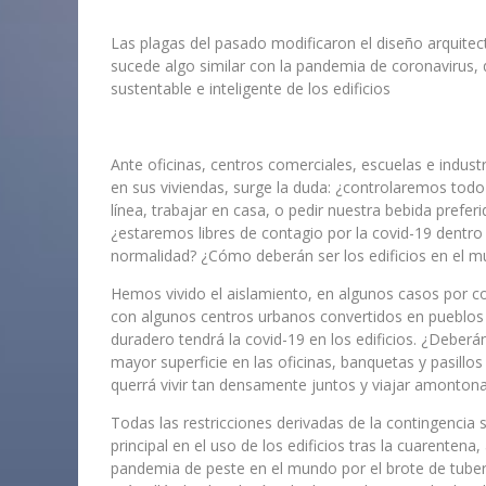
Las plagas del pasado modificaron el diseño arquitec
sucede algo similar con la pandemia de coronavirus,
sustentable e inteligente de los edificios
Ante oficinas, centros comerciales, escuelas e indus
en sus viviendas, surge la duda: ¿controlaremos todo a 
línea, trabajar en casa, o pedir nuestra bebida prefer
¿estaremos libres de contagio por la covid-19 dentro 
normalidad? ¿Cómo deberán ser los edificios en el 
Hemos vivido el aislamiento, en algunos casos por co
con algunos centros urbanos convertidos en pueblos 
duradero tendrá la covid-19 en los edificios. ¿Deberá
mayor superficie en las oficinas, banquetas y pasillo
querrá vivir tan densamente juntos y viajar amontona
Todas las restricciones derivadas de la contingencia 
principal en el uso de los edificios tras la cuarente
pandemia de peste en el mundo por el brote de tuber