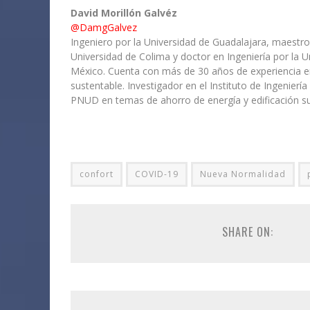
David Morillón Galvéz
@DamgGalvez
Ingeniero por la Universidad de Guadalajara, maestro
Universidad de Colima y doctor en Ingeniería por la
México. Cuenta con más de 30 años de experiencia e
sustentable. Investigador en el Instituto de Ingenierí
PNUD en temas de ahorro de energía y edificación su
confort
COVID-19
Nueva Normalidad
SHARE ON: