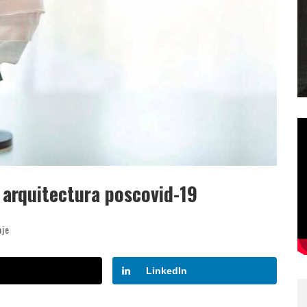
a arquitectura poscovid-19
aje
LinkedIn