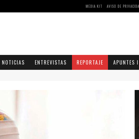
MEDIA KIT
AVISO DE PRIVACID
AS Y COMPRIMIDOS DISPONIBLES
CÓMO ASEGURARSE DE COMPRAR MEDICAMENTOS SEGUROS EN FARMACIA RINCÓN DE SECA
NOTICIAS
ENTREVISTAS
REPORTAJE
APUNTES I