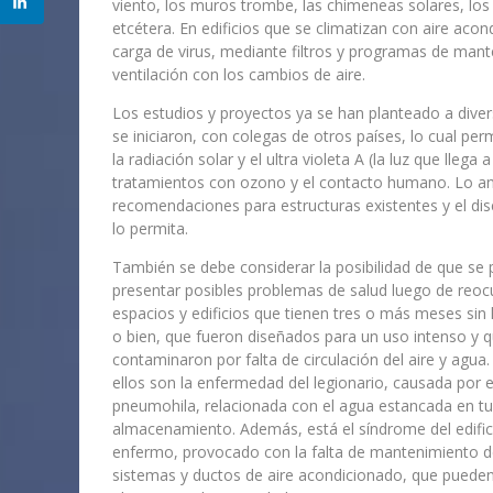
viento, los muros trombe, las chimeneas solares, lo
etcétera. En edificios que se climatizan con aire acond
carga de virus, mediante filtros y programas de mant
ventilación con los cambios de aire.
Los estudios y proyectos ya se han planteado a diver
se iniciaron, con colegas de otros países, lo cual per
la radiación solar y el ultra violeta A (la luz que llega a
tratamientos con ozono y el contacto humano. Lo ante
recomendaciones para estructuras existentes y el dis
lo permita.
También se debe considerar la posibilidad de que se
presentar posibles problemas de salud luego de reoc
espacios y edificios que tienen tres o más meses sin 
o bien, que fueron diseñados para un uso intenso y 
contaminaron por falta de circulación del aire y agua
ellos son la enfermedad del legionario, causada por el
pneumohila, relacionada con el agua estancada en tu
almacenamiento. Además, está el síndrome del edific
enfermo, provocado con la falta de mantenimiento d
sistemas y ductos de aire acondicionado, que puede