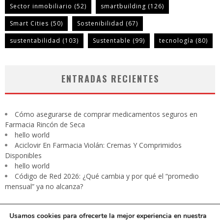
Sector inmobiliario
(52)
smartbuilding
(126)
Smart Cities
(50)
Sostenibilidad
(67)
sustentabilidad
(103)
Sustentable
(99)
tecnología
(80)
ENTRADAS RECIENTES
Cómo asegurarse de comprar medicamentos seguros en
Farmacia Rincón de Seca
hello world
Aciclovir En Farmacia Violán: Cremas Y Comprimidos
Disponibles
hello world
Código de Red 2026: ¿Qué cambia y por qué el “promedio
mensual” ya no alcanza?
Usamos cookies para ofrecerte la mejor experiencia en nuestra