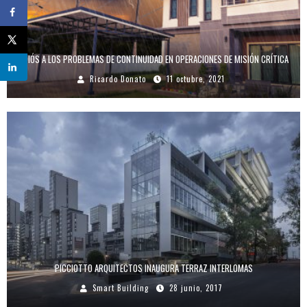
ADIÓS A LOS PROBLEMAS DE CONTINUIDAD EN OPERACIONES DE MISIÓN CRÍTICA
Ricardo Donato
11 octubre, 2021
PICCIOTTO ARQUITECTOS INAUGURA TERRAZ INTERLOMAS
Smart Building
28 junio, 2017