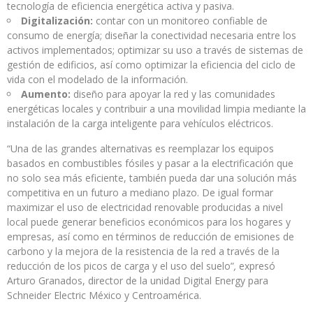
tecnología de eficiencia energética activa y pasiva.
Digitalización:
contar con un monitoreo confiable de
consumo de energía; diseñar la conectividad necesaria entre los
activos implementados; optimizar su uso a través de sistemas de
gestión de edificios, así como optimizar la eficiencia del ciclo de
vida con el modelado de la información.
Aumento:
diseño para apoyar la red y las comunidades
energéticas locales y contribuir a una movilidad limpia mediante la
instalación de la carga inteligente para vehículos eléctricos.
“Una de las grandes alternativas es reemplazar los equipos
basados en combustibles fósiles y pasar a la electrificación que
no solo sea más eficiente, también pueda dar una solución más
competitiva en un futuro a mediano plazo. De igual formar
maximizar el uso de electricidad renovable producidas a nivel
local puede generar beneficios económicos para los hogares y
empresas, así como en términos de reducción de emisiones de
carbono y la mejora de la resistencia de la red a través de la
reducción de los picos de carga y el uso del suelo”
,
expresó
Arturo Granados, director de la unidad Digital Energy para
Schneider Electric México y Centroamérica.