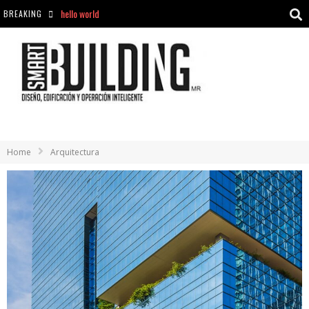
BREAKING
Aciclovir En Farmacia Violán: Cremas Y Comprimidos Disponibles
hello world
Cómo asegurarse de comprar medicamentos seguros en Farmacia Rincón de Seca
hello world
Home
Arquitectura