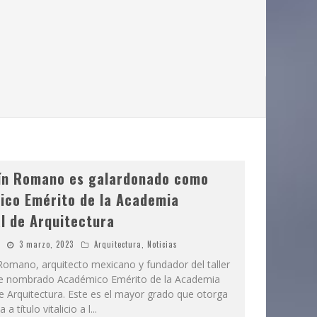
ín Romano es galardonado como
co Emérito de la Academia
l de Arquitectura
3 marzo, 2023
Arquitectura
,
Noticias
omano, arquitecto mexicano y fundador del taller
e nombrado Académico Emérito de la Academia
e Arquitectura. Este es el mayor grado que otorga
a título vitalicio a l
...