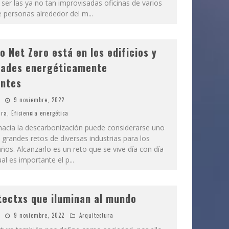
ser las ya no tan improvisadas oficinas de varios
e personas alrededor del m
...
ro Net Zero está en los edificios y
dades energéticamente
entes
9 noviembre, 2022
ura
,
Eficiencia energética
hacia la descarbonización puede considerarse uno
grandes retos de diversas industrias para los
ños. Alcanzarlo es un reto que se vive día con día
ual es importante el p
...
tectxs que iluminan al mundo
9 noviembre, 2022
Arquitectura