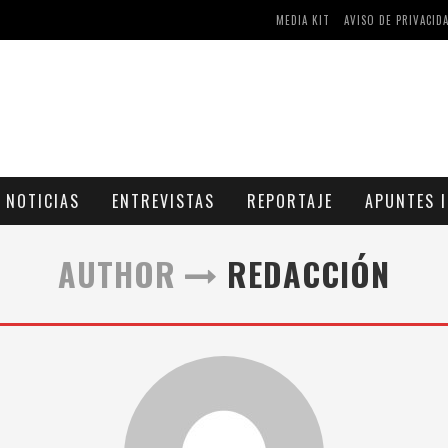
MEDIA KIT
AVISO DE PRIVACID
MAS Y COMPRIMIDOS DISPONIBLES
CÓMO ASEGURARSE DE COMPRAR MEDICAMENTOS SEGUROS EN FARMACIA RINCÓN DE SECA
NOTICIAS
ENTREVISTAS
REPORTAJE
APUNTES I
AUTHOR
REDACCIÓN