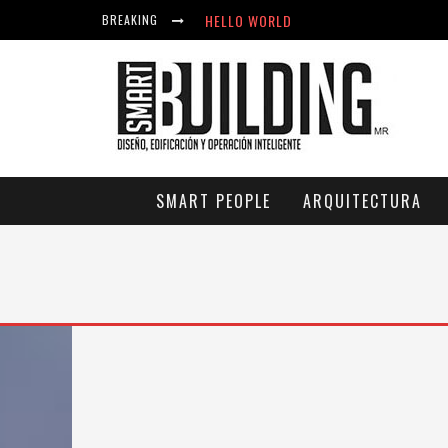
HELLO WORLD
BREAKING
ACICLOVIR EN FARMACIA VIOLÁN: CRE
HELLO WORLD
SMART PEOPLE
ARQUITECTURA