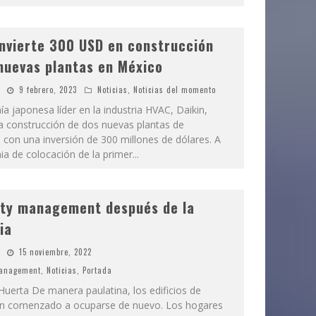
invierte 300 USD en construcción
nuevas plantas en México
9 febrero, 2023
Noticias
,
Noticias del momento
a japonesa líder en la industria HVAC, Daikin,
 la construcción de dos nuevas plantas de
 con una inversión de 300 millones de dólares. A
ia de colocación de la primer
...
lity management después de la
ia
15 noviembre, 2022
Management
,
Noticias
,
Portada
uerta De manera paulatina, los edificios de
an comenzado a ocuparse de nuevo. Los hogares