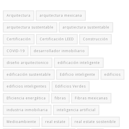
Arquitectura
arquitectura mexicana
arquitectura sustentable
arqutiectura sustentable
Certificación
Certificación LEED
Construcción
COVID-19
desarrollador inmobiliario
diseño arquitectonico
edificación inteligente
edificación sustentable
Edificio inteligente
edificios
edificios inteligentes
Edificios Verdes
Eficiencia energética
fibras
Fibras mexicanas
industria inmobiliaria
inteligencia artificial
Medioambiente
real estate
real estate sostenible