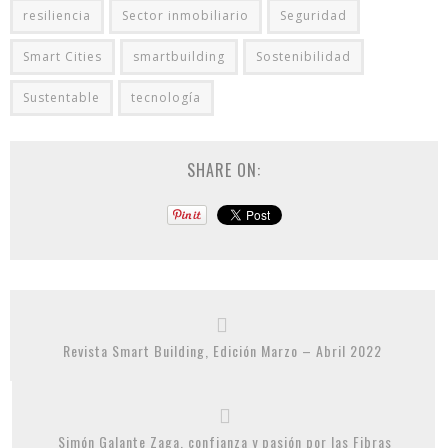
resiliencia
Sector inmobiliario
Seguridad
Smart Cities
smartbuilding
Sostenibilidad
Sustentable
tecnología
SHARE ON:
Revista Smart Building, Edición Marzo – Abril 2022
Simón Galante Zaga, confianza y pasión por las Fibras