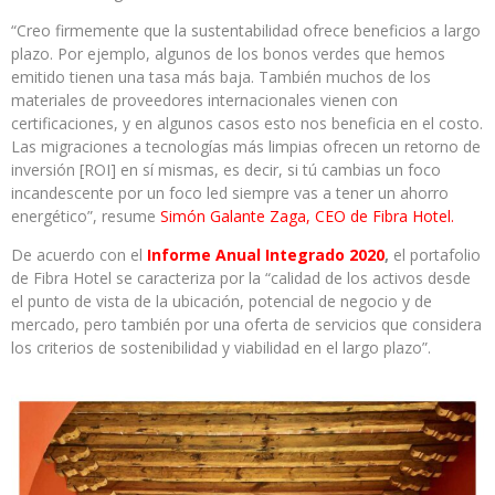
“Creo firmemente que la sustentabilidad ofrece beneficios a largo
plazo. Por ejemplo, algunos de los bonos verdes que hemos
emitido tienen una tasa más baja. También muchos de los
materiales de proveedores internacionales vienen con
certificaciones, y en algunos casos esto nos beneficia en el costo.
Las migraciones a tecnologías más limpias ofrecen un retorno de
inversión [ROI] en sí mismas, es decir, si tú cambias un foco
incandescente por un foco led siempre vas a tener un ahorro
energético”, resume
Simón Galante Zaga, CEO de Fibra Hotel.
De acuerdo con el
Informe Anual Integrado 2020
,
el portafolio
de Fibra Hotel se caracteriza por la “calidad de los activos desde
el punto de vista de la ubicación, potencial de negocio y de
mercado, pero también por una oferta de servicios que considera
los criterios de sostenibilidad y viabilidad en el largo plazo”.