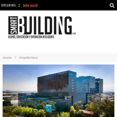
BREAKING
Aciclovir En Farmacia Violán: Cremas Y Comprimidos Disponibles
hello world
Cómo asegurarse de comprar medicamentos seguros en Farmacia Rincón de Seca
hello world
Home
Arquitectura