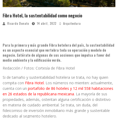
Fibra Hotel, la sustentabilidad como negocio
Ricardo Donato
14 abril, 2022
Arquitectura
Para la primera y más grande Fibra hotelera del país, la sustentabilidad
es un aspecto esencial que vertebra toda su operación y modelo de
negocio. Entérate de algunas de sus acciones que impulsa a favor del
medio ambiente y la edificación verde.
Redacción / Fotos: Cortesía de Fibra Hotel
Si de tamaño y sustentabilidad hotelera se trata, no hay quien
compita con
Fibra Hotel.
Los números no mienten: actualmente,
cuenta con un
portafolio de 86 hoteles y 12 mil 558 habitaciones
en 26 estados de la republicana mexicana
. La mayoría de sus
propiedades, además, ostentan alguna certificación o distintivo
en materia de cuidado ambiental. Se trata, sin duda, del
fideicomiso de inversión inmobiliario más grande y sustentable
dedicado al segmento hotelero.