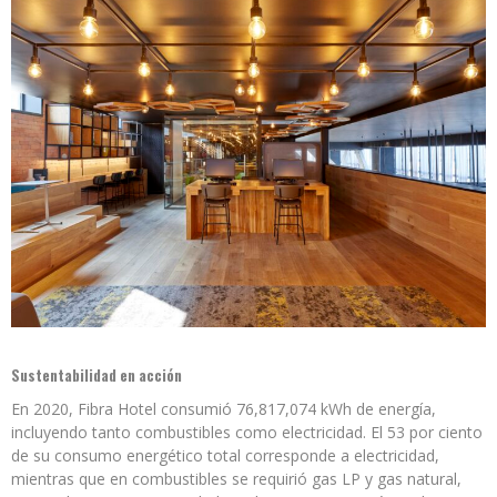
Sustentabilidad en acción
En 2020, Fibra Hotel consumió 76,817,074 kWh de energía,
incluyendo tanto combustibles como electricidad. El 53 por ciento
de su consumo energético total corresponde a electricidad,
mientras que en combustibles se requirió gas LP y gas natural,