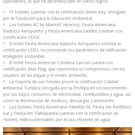
operadores, lo que ha desembocado en varios logros:
71 hoteles cuentan con la certificación Green Key, otorgado
por la Fundación para la Educación Ambiental.
Los hoteles AC by Marriott Veracruz, Fiesta Americana
Viaducto Aeropuerto y Fiesta Americana Satélite cuentan con
Certificación EDGE.
El hotel Fiesta Americana Viaducto Aeropuerto ostenta la
certificación LEED, reconociendo los parámetros de edificación
inteligente sostenible.
El hotel Fiesta American Condesa Cancún cuenta con
certificación Blue Flag, que representa un compromiso con los
usuarios de las playas y el medio ambiente.
La mayoría de sus hoteles posee la certificación Calidad
Ambiental Turística otorgada por la Profepa en reconocimiento
por sus bajos consumos de electricidad, combustibles y agua, así
como la disminución de residuos, descargas y emisiones.
Los hoteles Fiesta Americana Pabellón M, Fiesta Inn Periférico
Sur y Fiesta Inn Tlalnepantla cuentan con la certificación de
Hoteles Hidrosustentables por el uso eficiente de agua.