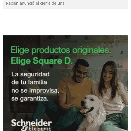
Recién anunció el cierre de una
...