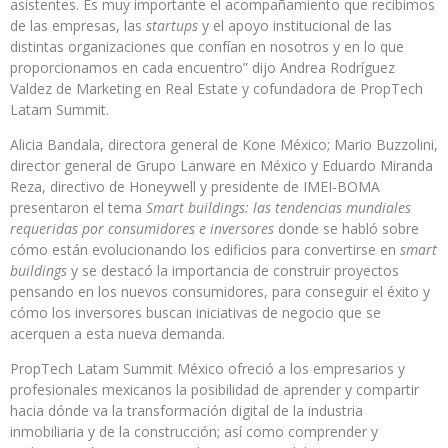
asistentes. Es muy importante el acompañamiento que recibimos
de las empresas, las
startups
y el apoyo institucional de las
distintas organizaciones que confían en nosotros y en lo que
proporcionamos en cada encuentro” dijo Andrea Rodríguez
Valdez de Marketing en Real Estate y cofundadora de PropTech
Latam Summit.
Alicia Bandala, directora general de Kone México; Mario Buzzolini,
director general de Grupo Lanware en México y Eduardo Miranda
Reza, directivo de Honeywell y presidente de IMEI-BOMA
presentaron el tema
Smart buildings: las tendencias mundiales
requeridas por consumidores e inversores
donde se habló sobre
cómo están evolucionando los edificios para convertirse en
smart
buildings
y se destacó la importancia de construir proyectos
pensando en los nuevos consumidores, para conseguir el éxito y
cómo los inversores buscan iniciativas de negocio que se
acerquen a esta nueva demanda.
PropTech Latam Summit México ofreció a los empresarios y
profesionales mexicanos la posibilidad de aprender y compartir
hacia dónde va la transformación digital de la industria
inmobiliaria y de la construcción; así como comprender y