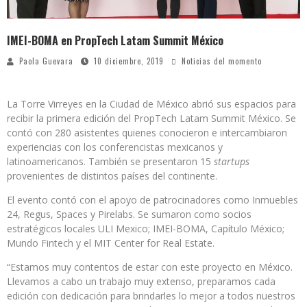
IMEI-BOMA en PropTech Latam Summit México
Paola Guevara
10 diciembre, 2019
Noticias del momento
La Torre Virreyes en la Ciudad de México abrió sus espacios para
recibir la primera edición del PropTech Latam Summit México. Se
contó con 280 asistentes quienes conocieron e intercambiaron
experiencias con los conferencistas mexicanos y
latinoamericanos. También se presentaron 15
startups
provenientes de distintos países del continente.
El evento contó con el apoyo de patrocinadores como Inmuebles
24, Regus, Spaces y Pirelabs. Se sumaron como socios
estratégicos locales ULI Mexico; IMEI-BOMA, Capítulo México;
Mundo Fintech y el MIT Center for Real Estate.
“Estamos muy contentos de estar con este proyecto en México.
Llevamos a cabo un trabajo muy extenso, preparamos cada
edición con dedicación para brindarles lo mejor a todos nuestros