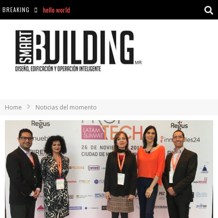
BREAKING
Aciclovir En Farmacia Violán: Cremas Y Comprimidos Disponibles
hello world
Cómo asegurarse de comprar medicamentos seguros en Farmacia Rincón de Seca
Home
Noticias del momento