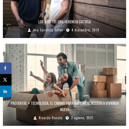
LOS ARDITTI: UNA HERENCIA EXITOSA
Ana Carolina Salas
4 diciembre, 2019
PREVENTAS + TECNOLOGÍA, EL CAMINO PARA AMPLIAR EL ACCESO A VIVIENDA
NUEVA
Ricardo Donato
2 agosto, 2021