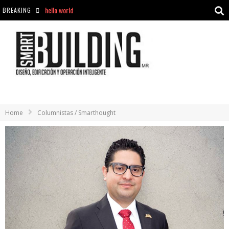
hello world
BREAKING
Aciclovir En Farmacia Violán: Cremas Y Comprimidos Disponibles
hello world
Cómo asegurarse de comprar medicamentos seguros en Farmacia Rincón de Seca
Home
Columnistas / Smarthought