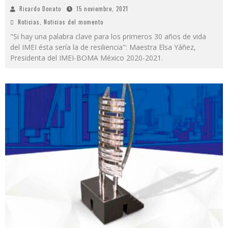
Ricardo Donato
15 noviembre, 2021
Noticias
,
Noticias del momento
"Si hay una palabra clave para los primeros 30 años de vida
del IMEI ésta sería la de resiliencia": Maestra Elsa Yáñez,
Presidenta del IMEI-BOMA México 2020-2021.