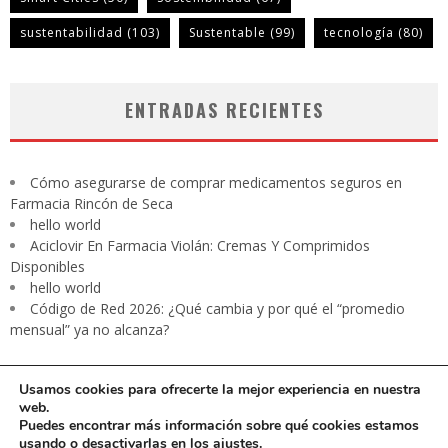
sustentabilidad
(103)
Sustentable
(99)
tecnología
(80)
ENTRADAS RECIENTES
Cómo asegurarse de comprar medicamentos seguros en
Farmacia Rincón de Seca
hello world
Aciclovir En Farmacia Violán: Cremas Y Comprimidos
Disponibles
hello world
Código de Red 2026: ¿Qué cambia y por qué el “promedio
mensual” ya no alcanza?
Usamos cookies para ofrecerte la mejor experiencia en nuestra
web.
Puedes encontrar más información sobre qué cookies estamos
usando o desactivarlas en los
ajustes
.