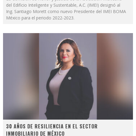
del Edificio Inteligente y Sustentable, A.C. (IMEI) designó al
Ing. Santiago Morett como nuevo Presidente del IMEI BOMA
México para el periodo 2022-2023.
30 AÑOS DE RESILIENCIA EN EL SECTOR
INMOBILIARIO DE MÉXICO