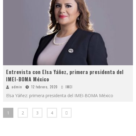
Entrevista con Elsa Yáñez, primera presidenta del
IMEI-BOMA México
admin
12 febrero, 2020
IMEI
Elsa Yáñez: primera presidenta del IMEI-BOMA México
1
2
3
4