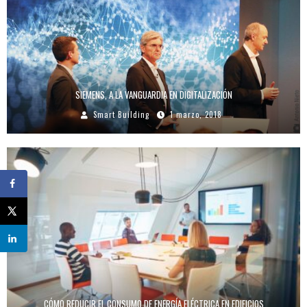
SIEMENS, A LA VANGUARDIA EN DIGITALIZACIÓN
Smart Building
1 marzo, 2018
CÓMO REDUCIR EL CONSUMO DE ENERGÍA ELÉCTRICA EN EDIFICIOS