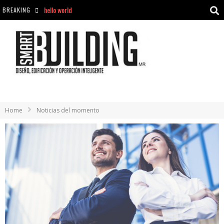
BREAKING
Aciclovir En Farmacia Violán: Cremas Y Comprimidos Disponibles
hello world
Cómo asegurarse de comprar medicamentos seguros en Farmacia Rincón de Seca
Home
Noticias del momento