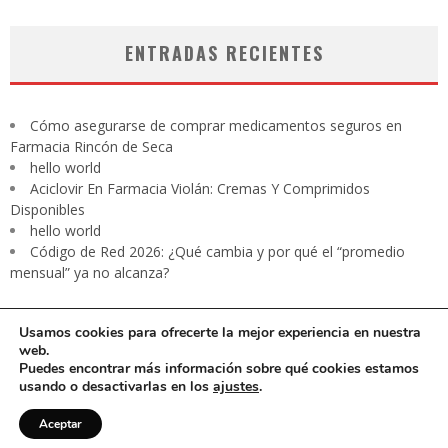
ENTRADAS RECIENTES
Cómo asegurarse de comprar medicamentos seguros en
Farmacia Rincón de Seca
hello world
Aciclovir En Farmacia Violán: Cremas Y Comprimidos
Disponibles
hello world
Código de Red 2026: ¿Qué cambia y por qué el “promedio
mensual” ya no alcanza?
Usamos cookies para ofrecerte la mejor experiencia en nuestra
web.
Puedes encontrar más información sobre qué cookies estamos
usando o desactivarlas en los
ajustes
.
CARTA PRESIDENTE
EDITORIAL
Contacto
Revista digital
Aceptar
Aviso de privacidad
Media Kit