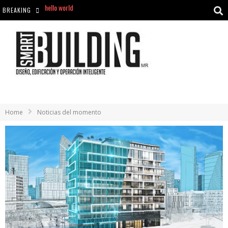
BREAKING
Aciclovir En Farmacia Violán: Cremas Y Comprimidos Disponibles
hello world
Cómo asegurarse de comprar medicamentos seguros en Farmacia Rincón de Seca
hello world
Home
Noticias del momento