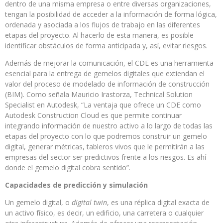
dentro de una misma empresa o entre diversas organizaciones,
tengan la posibilidad de acceder a la información de forma lógica,
ordenada y asociada a los flujos de trabajo en las diferentes
etapas del proyecto. Al hacerlo de esta manera, es posible
identificar obstáculos de forma anticipada y, así, evitar riesgos.
Además de mejorar la comunicación, el CDE es una herramienta
esencial para la entrega de gemelos digitales que extiendan el
valor del proceso de modelado de información de construcción
(BIM). Como señala Mauricio Irastorza, Technical Solution
Specialist en Autodesk, “La ventaja que ofrece un CDE como
Autodesk Construction Cloud es que permite continuar
integrando información de nuestro activo a lo largo de todas las
etapas del proyecto con lo que podremos construir un gemelo
digital, generar métricas, tableros vivos que le permitirán a las
empresas del sector ser predictivos frente a los riesgos. Es ahí
donde el gemelo digital cobra sentido”.
Capacidades de predicción y simulación
Un gemelo digital, o
digital twin
, es una réplica digital exacta de
un activo físico, es decir, un edificio, una carretera o cualquier