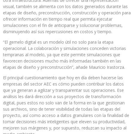
otra infraestructura. Además de ofrecer una representación
visual, también se alimenta con los datos generados durante las
etapas de diseño, preconstrucción, construcción y operación para
ofrecer información en tiempo real que permita ejecutar
simulaciones con el fin de anticiparse y solucionar problemas,
disminuyendo así sus repercusiones en costos y tiempo.
“El gemelo digital es un modelo útil no solo para la etapa
operacional. La colaboración y simulaciones conceden victorias
tempranas al modelo, ya que este permite simulaciones que
favorecen decisiones mucho más informadas también en las
etapas de diseño y preconstrucción”, añade Mauricio Irastorza.
El principal cuestionamiento que hoy en día deben hacerse las
empresas del sector AEC es cómo pueden contribuir los datos
que ya generan a agilizar y transparentar sus operaciones. Ese
análisis les dará dirección a sus proyectos de transformación
digital, pues estos no solo van de la forma en la que gestionan
sus archivos, sino de tener visibilidad de todas las etapas del
proyecto, así como acceso a datos granulares con la finalidad de
tomar decisiones más inteligentes que eleven su productividad,
mejoren sus márgenes y, por supuesto, reduzcan su impacto al