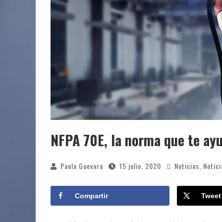
NFPA 70E, la norma que te ayud
Paola Guevara
15 julio, 2020
Noticias
,
Notic
Compartir
Tweet