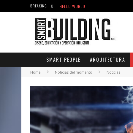
HELLO WORLD
BREAKING
ACICLOVIR EN FARMACIA VIOLÁN: CREM
HELLO WORLD
SMART PEOPLE
ARQUITECTURA
Home
Noticias del momento
Noticias