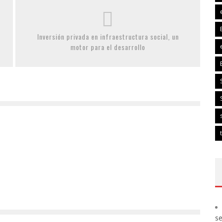
Inversión privada en infraestructura social, un
motor para el desarrollo
s