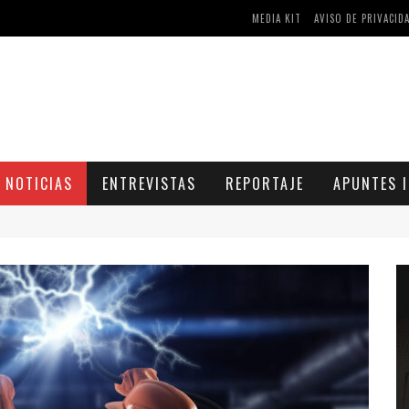
MEDIA KIT
AVISO DE PRIVACID
AS Y COMPRIMIDOS DISPONIBLES
CÓMO ASEGURARSE DE COMPRAR MEDICAMENTOS SEGUROS EN FARMACIA RINCÓN DE SECA
NOTICIAS
ENTREVISTAS
REPORTAJE
APUNTES I