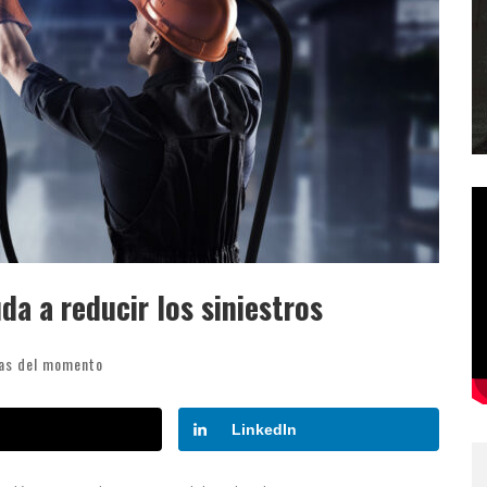
a a reducir los siniestros
ias del momento
LinkedIn