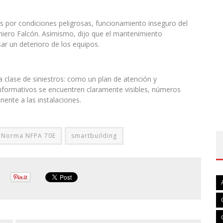
s por condiciones peligrosas, funcionamiento inseguro del
niero Falcón. Asimismo, dijo que el mantenimiento
ar un deterioro de los equipos.
a clase de siniestros: como un plan de atención y
nformativos se encuentren claramente visibles, números
ente a las instalaciones.
Norma NFPA 70E
smartbuilding