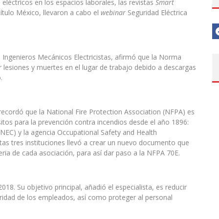
 eléctricos en los espacios laborales, las revistas
Smart
ulo México, llevaron a cabo el
webinar
Seguridad Eléctrica
e Ingenieros Mecánicos Electricistas, afirmó que la Norma
lesiones y muertes en el lugar de trabajo debido a descargas
.
 recordó que la National Fire Protection Association (NFPA) es
itos para la prevención contra incendios desde el año 1896:
 (NEC) y la agencia Occupational Safety and Health
tas tres instituciones llevó a crear un nuevo documento que
ria de cada asociación, para así dar paso a la NFPA 70E.
18. Su objetivo principal, añadió el especialista, es reducir
uridad de los empleados, así como proteger al personal