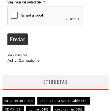
Verifica tu solicitud.
*
Enviar
Marketing por
ActiveCampaign
ETIQUETAS
Arquitectura
(89)
arquitectura sustentable
(52)
CDMX
(53)
confort
(48)
coronavirus
(48)