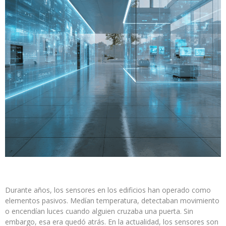
Durante años, los sensores en los edificios han operado como
elementos pasivos. Medían temperatura, detectaban movimiento
o encendían luces cuando alguien cruzaba una puerta. Sin
embargo, esa era quedó atrás. En la actualidad, los sensores son