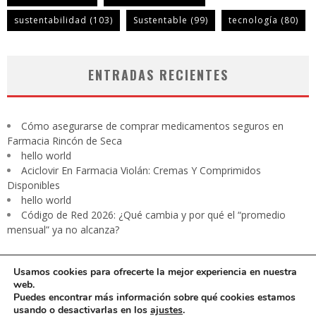
sustentabilidad
(103)
Sustentable
(99)
tecnología
(80)
ENTRADAS RECIENTES
Cómo asegurarse de comprar medicamentos seguros en
Farmacia Rincón de Seca
hello world
Aciclovir En Farmacia Violán: Cremas Y Comprimidos
Disponibles
hello world
Código de Red 2026: ¿Qué cambia y por qué el “promedio
mensual” ya no alcanza?
Usamos cookies para ofrecerte la mejor experiencia en nuestra
web.
Puedes encontrar más información sobre qué cookies estamos
usando o desactivarlas en los
ajustes
.