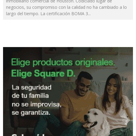
inmobiliario comercial de Houston. Codiciado lugar de
negocios, su compromiso con la calidad no ha cambiado a lo
largo del tiempo. La certificación BOMA 3
...