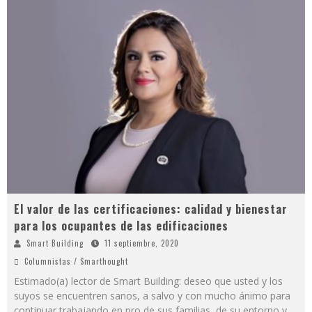
El valor de las certificaciones: calidad y bienestar
para los ocupantes de las edificaciones
Smart Building
11 septiembre, 2020
Columnistas / Smarthought
Estimado(a) lector de Smart Building: deseo que usted y los
suyos se encuentren sanos, a salvo y con mucho ánimo para
continuar trabajando en pro de sus familias, de su entorno y