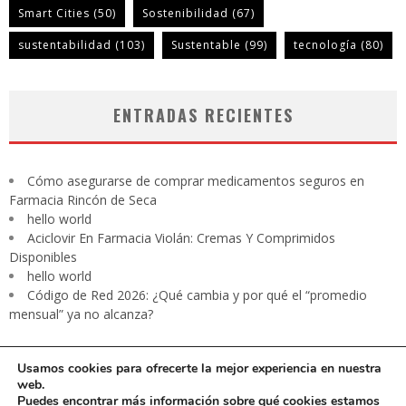
Smart Cities
(50)
Sostenibilidad
(67)
sustentabilidad
(103)
Sustentable
(99)
tecnología
(80)
ENTRADAS RECIENTES
Cómo asegurarse de comprar medicamentos seguros en
Farmacia Rincón de Seca
hello world
Aciclovir En Farmacia Violán: Cremas Y Comprimidos
Disponibles
hello world
Código de Red 2026: ¿Qué cambia y por qué el “promedio
mensual” ya no alcanza?
Usamos cookies para ofrecerte la mejor experiencia en nuestra
web.
Puedes encontrar más información sobre qué cookies estamos