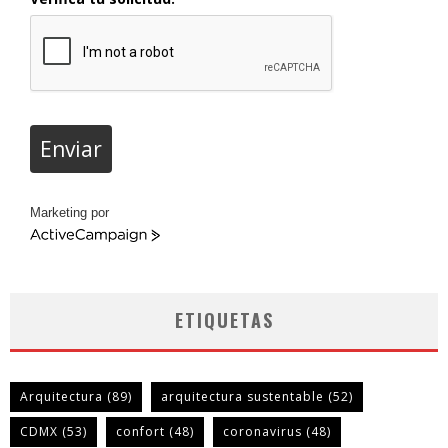
Enviar
Marketing por
ActiveCampaign
ETIQUETAS
Arquitectura
(89)
arquitectura sustentable
(52)
CDMX
(53)
confort
(48)
coronavirus
(48)