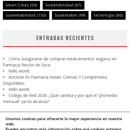
Smart Cities
(50)
Sostenibilidad
(67)
sustentabilidad
(103)
Sustentable
(99)
tecnología
(80)
ENTRADAS RECIENTES
Cómo asegurarse de comprar medicamentos seguros en
Farmacia Rincón de Seca
hello world
Aciclovir En Farmacia Violán: Cremas Y Comprimidos
Disponibles
hello world
Código de Red 2026: ¿Qué cambia y por qué el “promedio
mensual” ya no alcanza?
Usamos cookies para ofrecerte la mejor experiencia en nuestra
web.
Puedes encontrar más información sobre qué cookies estamos