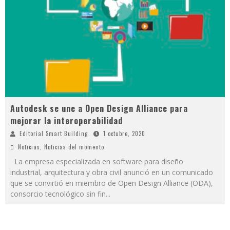
Autodesk se une a Open Design Alliance para
mejorar la interoperabilidad
Editorial Smart Building
1 octubre, 2020
Noticias
,
Noticias del momento
La empresa especializada en software para diseño
industrial, arquitectura y obra civil anunció en un comunicado
que se convirtió en miembro de Open Design Alliance (ODA),
consorcio tecnológico sin fin
...